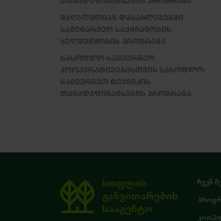
ᲗᲐᲜᲐᲓᲐᲤᲘᲜᲐᲜᲡᲔᲑᲘᲡ ᲞᲠᲝᲒᲠᲐᲛᲐ
ᲛᲐᲦᲐᲚᲛᲗᲘᲐᲜ ᲓᲐᲡᲐᲮᲚᲔᲑᲔᲑᲨᲘ
ᲡᲐᲛᲔᲬᲐᲠᲛᲔᲝ ᲡᲐᲥᲛᲘᲐᲜᲝᲑᲘᲡ
ᲮᲔᲚᲨᲔᲬᲧᲝᲑᲘᲡ ᲞᲠᲝᲒᲠᲐᲛᲐ
ᲡᲐᲡᲝᲤᲚᲝ-ᲡᲐᲛᲔᲣᲠᲜᲔᲝ
ᲙᲝᲝᲞᲔᲠᲐᲢᲘᲕᲔᲑᲘᲡᲗᲕᲘᲡ ᲡᲐᲡᲝᲤᲚᲝ-
ᲡᲐᲛᲔᲣᲠᲜᲔᲝ ᲢᲔᲥᲜᲘᲙᲘᲡ
ᲗᲐᲜᲐᲓᲐᲤᲘᲜᲐᲜᲡᲔᲑᲘᲡ ᲞᲠᲝᲒᲠᲐᲛᲐ
სოფლის
ჩვენ შ
განვითარების
პროგრ
სააგენტო
კოოპე