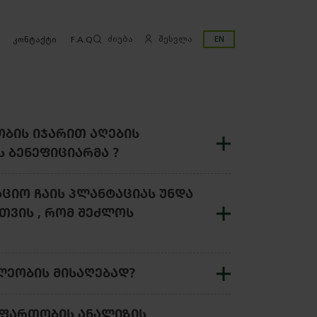
ძიება
შესვლა
EN
კონტაქტი
F.A.Q
ᲑᲘᲡ ᲘᲯᲐᲠᲘᲗ ᲐᲦᲔᲑᲘᲡ
Ს ᲑᲔᲜᲔᲤᲘᲪᲘᲐᲠᲛᲐ ?
ᲪᲘᲝ ᲩᲐᲘᲡ ᲞᲚᲐᲜᲢᲐᲪᲘᲐᲡ ᲣᲜᲓᲐ
ᲗᲕᲘᲡ , ᲠᲝᲛ ᲨᲔᲫᲚᲝᲡ
ᲚᲔᲝᲑᲘᲡ ᲛᲘᲡᲐᲦᲔᲑᲐᲓ?
 ᲤᲐᲠᲗᲝᲑᲘᲡ ᲐᲜᲐᲚᲘᲖᲘᲡ