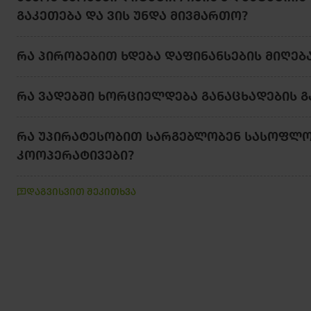
ᲒᲐᲙᲔᲗᲔᲑᲐ ᲓᲐ ᲕᲘᲡ ᲣᲜᲓᲐ ᲛᲘᲕᲛᲐᲠᲗᲝ?
ᲠᲐ ᲞᲘᲠᲝᲑᲔᲑᲘᲗ ᲮᲓᲔᲑᲐ ᲓᲐᲤᲘᲜᲐᲜᲡᲔᲑᲘᲡ ᲛᲘᲦᲔᲑ
ᲠᲐ ᲕᲐᲓᲔᲑᲨᲘ ᲮᲝᲠᲪᲘᲔᲚᲓᲔᲑᲐ ᲒᲐᲜᲐᲪᲮᲐᲓᲔᲑᲘᲡ Გ
ᲠᲐ ᲣᲞᲘᲠᲐᲢᲔᲡᲝᲑᲘᲗ ᲡᲐᲠᲒᲔᲑᲚᲝᲑᲔᲜ ᲡᲐᲡᲝᲤᲚᲝ
ᲙᲝᲝᲞᲔᲠᲐᲢᲘᲕᲔᲑᲘ?
დაგვისვით შეკითხვა