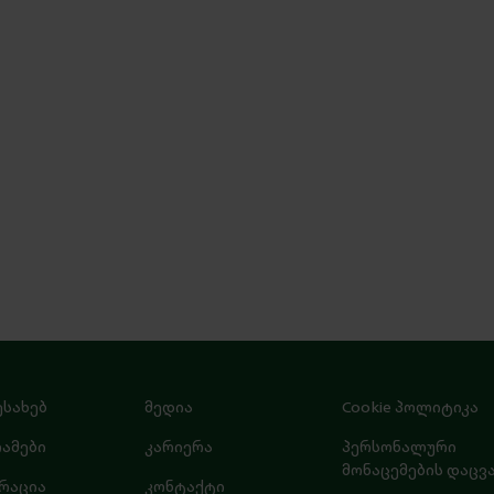
ესახებ
მედია
Cookie პოლიტიკა
ამები
კარიერა
პერსონალური
მონაცემების დაცვ
რაცია
კონტაქტი