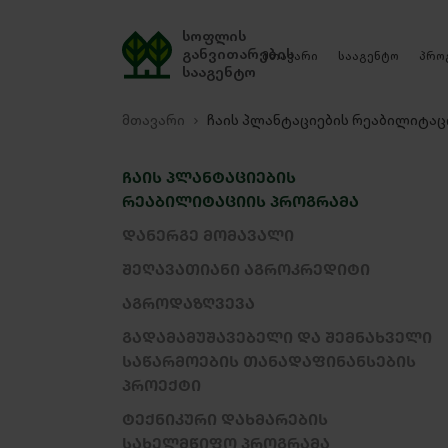
სოფლის
განვითარების
მთავარი
სააგენტო
პრო
სააგენტო
მთავარი
ჩაის პლანტაციების რეაბილიტაც
ᲩᲐᲘᲡ ᲞᲚᲐᲜᲢᲐᲪᲘᲔᲑᲘᲡ
ᲠᲔᲐᲑᲘᲚᲘᲢᲐᲪᲘᲘᲡ ᲞᲠᲝᲒᲠᲐᲛᲐ
ᲓᲐᲜᲔᲠᲒᲔ ᲛᲝᲛᲐᲕᲐᲚᲘ
ᲨᲔᲦᲐᲕᲐᲗᲘᲐᲜᲘ ᲐᲒᲠᲝᲙᲠᲔᲓᲘᲢᲘ
ᲐᲒᲠᲝᲓᲐᲖᲦᲕᲔᲕᲐ
ᲒᲐᲓᲐᲛᲐᲛᲣᲨᲐᲕᲔᲑᲔᲚᲘ ᲓᲐ ᲨᲔᲛᲜᲐᲮᲕᲔᲚᲘ
ᲡᲐᲬᲐᲠᲛᲝᲔᲑᲘᲡ ᲗᲐᲜᲐᲓᲐᲤᲘᲜᲐᲜᲡᲔᲑᲘᲡ
ᲞᲠᲝᲔᲥᲢᲘ
ᲢᲔᲥᲜᲘᲙᲣᲠᲘ ᲓᲐᲮᲛᲐᲠᲔᲑᲘᲡ
ᲡᲐᲮᲔᲚᲛᲬᲘᲤᲝ ᲞᲠᲝᲒᲠᲐᲛᲐ