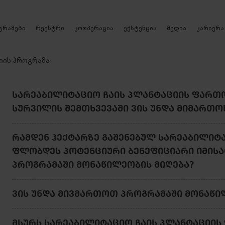
რეესტრი
გრამები
კოოპერაცია
ექსტენცია
მედია
კარიერა
იის პროგრამა
ᲡᲐᲠᲔᲐᲑᲘᲚᲘᲢᲐᲪᲘᲝ ᲩᲐᲘᲡ ᲞᲚᲐᲜᲢᲐᲪᲘᲘᲡ ᲤᲐᲠᲗᲝ
ᲡᲣᲠᲕᲘᲚᲘᲡ ᲨᲔᲛᲗᲮᲕᲔᲕᲐᲨᲘ ᲕᲘᲡ ᲣᲜᲓᲐ ᲛᲘᲛᲐᲠᲗᲝ
ᲠᲐᲛᲓᲔᲜ ᲰᲔᲥᲢᲐᲠᲖᲔ ᲒᲐᲨᲔᲜᲔᲑᲣᲚ ᲡᲐᲠᲔᲐᲑᲘᲚᲘᲢᲐ
ᲤᲚᲝᲑᲓᲔᲡ ᲞᲝᲢᲔᲜᲪᲘᲣᲠᲘ ᲑᲔᲜᲔᲤᲘᲪᲘᲐᲠᲘ ᲘᲛᲘᲡᲐ
ᲞᲠᲝᲒᲠᲐᲛᲐᲨᲘ ᲛᲝᲜᲐᲬᲘᲚᲔᲝᲑᲘᲡ ᲛᲘᲦᲔᲑᲐ?
ᲕᲘᲡ ᲣᲜᲓᲐ ᲛᲘᲕᲛᲐᲠᲗᲝᲗ ᲞᲠᲝᲒᲠᲐᲛᲐᲨᲘ ᲛᲝᲜᲐᲬᲘ
ᲛᲡᲣᲠᲡ ᲡᲐᲠᲔᲐᲑᲘᲚᲘᲢᲐᲪᲘᲝ ᲩᲐᲘᲡ ᲞᲚᲐᲜᲢᲐᲪᲘᲘᲡ