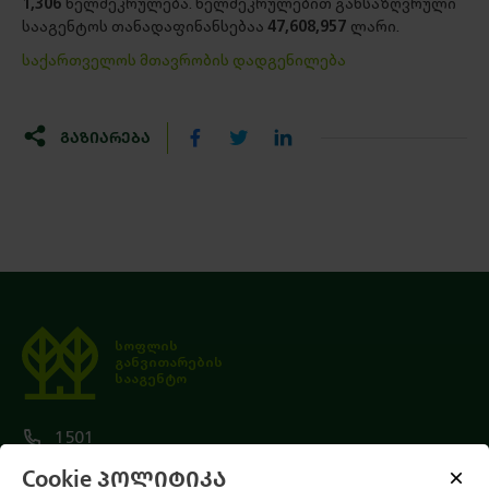
1,306
ხელშეკრულება. ხელშეკრულებით განსაზღვრული
სააგენტოს თანადაფინანსებაა
47,608,957
ლარი.
საქართველოს მთავრობის დადგენილება
ᲒᲐᲖᲘᲐᲠᲔᲑᲐ
სოფლის
განვითარების
სააგენტო
1501
Cookie პოლიტიკა
+ (995 32) 2 47 01 01 (საერთაშორისო