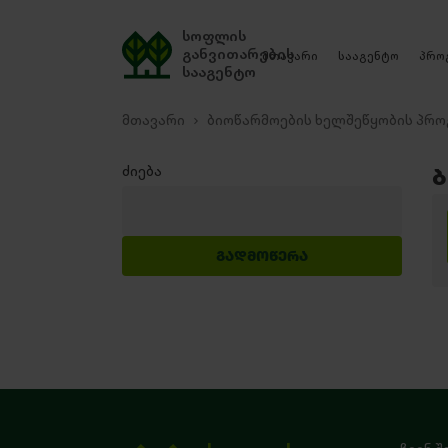
სოფლის
განვითარების
მთავარი
სააგენტო
პრო
სააგენტო
მთავარი
ბიოწარმოების ხელშეწყობის პრო
ძიება
Ბ
ᲒᲐᲓᲛᲝᲬᲔᲠᲐ