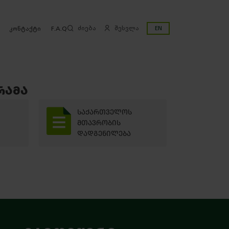
ძიება
შესვლა
EN
კონტაქტი
F.A.Q
ᲠᲐᲛᲐ
ᲡᲐᲥᲐᲠᲗᲕᲔᲚᲝᲡ
ᲛᲗᲐᲕᲠᲝᲑᲘᲡ
ᲓᲐᲓᲒᲔᲜᲘᲚᲔᲑᲐ