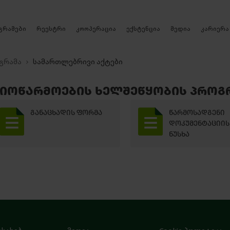
რეესტრი
გრამები
კოოპერაცია
ექსტენცია
მედია
კარიერა
გრამა
სამართლებრივი აქტები
ᲘᲝᲬᲐᲠᲛᲝᲔᲑᲘᲡ ᲮᲔᲚᲨᲔᲬᲧᲝᲑᲘᲡ ᲞᲠᲝᲒ
ᲒᲐᲜᲐᲪᲮᲐᲓᲘᲡ ᲤᲝᲠᲛᲐ
ᲬᲐᲠᲛᲝᲡᲐᲓᲒᲔᲜᲘ
ᲓᲝᲙᲣᲛᲔᲜᲢᲐᲪᲘᲘᲡ
ᲜᲣᲡᲮᲐ