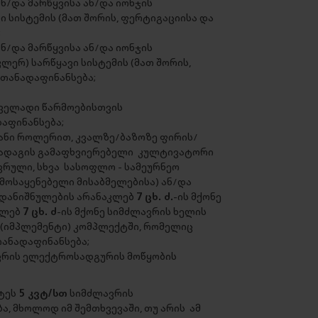
/და მარწყვისა ან/და იონჯის
 სისტემის (მათ შორის, ფერტიგაციისა და
;
/და მარწყვისა ან/და იონჯის
ერ) სარწყავი სისტემის (მათ შორის,
 თანადაფინანსება;
ველადი წარმოებისთვის
აფინანსება;
ანი როლერით, კვალზე/ბაზოზე ფირის/
იადაგის გამაფხვიერებელი კულტივატორი
ივრული, სხვა სასოფლო - სამეურნეო
მოსაყენებელი მისაბმელებისა) ან/და
 დანიშნულების არანაკლებ
7 ცხ. ძ.
-ის მქონე
კლებ
7 ცხ. ძ
-ის მქონე სიმძლავრის ხელის
 (იმპლემენტი) კომპლექტში, რომელიც
თანადაფინანსება;
ვრის ელექტროსადგურის მოწყობის
ტეს
5 კვტ/სთ
სიმძლავრის
, მხოლოდ იმ შემთხვევაში, თუ არის ამ