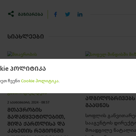
ᲒᲐᲖᲘᲐᲠᲔᲑᲐ
ᲡᲘᲐᲮᲚᲔᲔᲑᲘ
okie პოლიტიკა
10 ᲝᲥᲢᲝᲛᲑᲔᲠᲘ, 2024 - 09:53
ეთ ჩვენი
Cookie პოლიტიკა
.
ᲡᲝᲤᲔᲚ ᲨᲘᲜᲓᲘᲡᲨ
ᲛᲘᲖᲜᲝᲑᲠᲘᲕᲘ ᲞᲠᲝ
ᲐᲓᲒᲘᲚᲝᲑᲠᲘᲕᲔᲑᲡ
2 ᲡᲔᲥᲢᲔᲛᲑᲔᲠᲘ, 2024 - 08:57
ᲒᲐᲐᲪᲜᲔᲡ
ᲛᲗᲐᲕᲠᲝᲑᲘᲡ
სოფლის განვითარე
ᲒᲐᲓᲐᲬᲧᲕᲔᲢᲘᲚᲔᲑᲘᲗ,
სააგენტოს დირექტ
ᲨᲘᲓᲐ ᲥᲐᲠᲗᲚᲘᲡᲐ ᲓᲐ
მოადგილე ნატალი
ᲙᲐᲮᲔᲗᲘᲡ ᲠᲔᲒᲘᲝᲜᲨᲘ