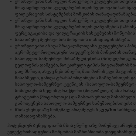
ერთწლოვანი სასოფლო-სამეურნეო კულტურებისთვის ან
მრავალწლოვანი კულტურებისთვის წვეთოვანი სარწყავი
ფილტრაციის სისტემების) მოწყობის თანადაფინანსება
ერთწლოვანი სასოფლო-სამეურნეო კულტურებისთვის ან
მრავალწლოვანი კულტურებისთვის დაწვიმების (სპრინკლ
ფერტიგაციისა და ფილტრაციის სისტემების) მოწყობის
სასათბურე მეურნეობის მოწყობის თანადაფინანსება;
ერთწლოვანი ან/და მრავალწლოვანი კულტურების პირ
აგრომეტეოროლოგიური სადგურ(ებ)ის მოწყობის თანად
სასოფლო-სამეურნეო მისაბმელ(ებ)ისა (ჩიზელური გუთ
ცელოფნის დამგები, როტორული ტიპის რიგთაშორის ნ
ცალმხრივი, ასევე ნებისმიერი, მათ შორის კლიმატგონ
მისაბმელი, გარდა ტრანსპორტირების მიზნებისთვის გა
სასოფლო-სამეურნეო ტექნიკის (სასოფლო-სამეურნეო
სიმძლავრის ხელის ტრაქტორი (მოტობლოკი) ან არანა
ტრაქტორი (მოტობლოკი) და მასთან ერთად მისაბმელი
გამოიყენება სასოფლო-სამეურნეო სამუშაოებისთვის) 
მზის ენერგიაზე მომუშავე არაუმეტეს
5 კვტ/სთ
სიმძლა
თანადაფინანსება.
პოტენციურ ბენეფიციარს მზის ენერგიაზე მომუშავე არაუმე
ელექტროსადგურის მოწყობის მიზნობრიობა დაუფინანსდება