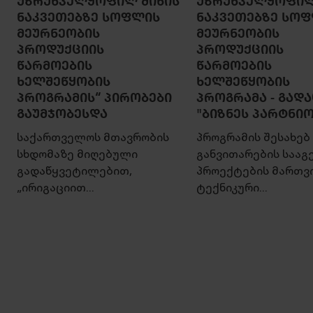
ᲣᲖᲠᲣᲜᲕᲔᲚᲧᲝᲤᲘᲚ ᲛᲘᲬᲘᲡ
ᲣᲖᲠᲣᲜᲕᲔᲚᲧᲝᲤᲘᲚ
ᲜᲐᲙᲕᲔᲗᲔᲑᲖᲔ ᲡᲝᲤᲚᲘᲡ
ᲜᲐᲙᲕᲔᲗᲔᲑᲖᲔ ᲡᲝ
ᲛᲔᲣᲠᲜᲔᲝᲑᲘᲡ
ᲛᲔᲣᲠᲜᲔᲝᲑᲘᲡ
ᲞᲠᲝᲓᲣᲥᲪᲘᲘᲡ
ᲞᲠᲝᲓᲣᲥᲪᲘᲘᲡ
ᲬᲐᲠᲛᲝᲔᲑᲘᲡ
ᲬᲐᲠᲛᲝᲔᲑᲘᲡ
ᲮᲔᲚᲨᲔᲬᲧᲝᲑᲘᲡ
ᲮᲔᲚᲨᲔᲬᲧᲝᲑᲘᲡ
ᲞᲠᲝᲒᲠᲐᲛᲘᲡ“ ᲞᲘᲠᲝᲑᲔᲑᲘ
ᲞᲠᲝᲒᲠᲐᲛᲐ - ᲒᲐᲓᲐ
ᲒᲐᲣᲛᲯᲝᲑᲔᲡᲓᲐ
"ᲑᲘᲖᲜᲔᲡ ᲞᲐᲠᲢᲜᲘ
საქართველოს მთავრობის
პროგრამის შესახებ
სხდომაზე მიღებული
განვითარების სააგ
გადაწყვეტილებით,
პროექტების მართვი
„ირიგაციით...
ტექნიკური...