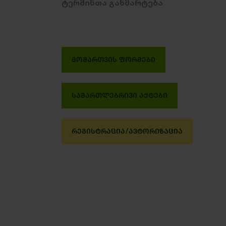
ტერმინთა განმარტება
ᲛᲝᲛᲐᲠᲗᲕᲘᲡ ᲤᲝᲠᲛᲔᲑᲘ
ᲡᲐᲛᲐᲠᲗᲚᲔᲑᲠᲘᲕᲘ ᲐᲥᲢᲔᲑᲘ
ᲠᲔᲒᲘᲡᲢᲠᲐᲪᲘᲐ/ᲐᲕᲢᲝᲠᲘᲖᲐᲪᲘᲐ