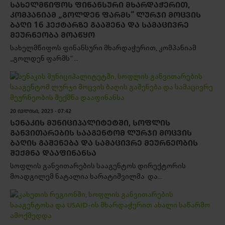
ᲡᲐᲮᲔᲚᲛᲬᲘᲤᲝᲡ ᲤᲘᲜᲐᲜᲡᲣᲠᲘ ᲛᲮᲐᲠᲓᲐᲭᲔᲠᲘᲗ,
ᲙᲝᲛᲞᲐᲜᲘᲐᲛ „ᲒᲝᲚᲓᲔᲜ ᲤᲐᲠᲛᲡ“ ᲚᲣᲠᲯᲘ ᲛᲝᲪᲕᲘᲡ
ᲑᲐᲦᲘ 16 ᲰᲔᲥᲢᲐᲠᲖᲔ ᲒᲐᲐᲨᲔᲜᲐ ᲓᲐ ᲡᲐᲛᲐᲪᲘᲕᲠᲔ
ᲛᲔᲣᲠᲜᲔᲝᲑᲐ ᲛᲝᲐᲬᲧᲝ
სახელმწიფოს ფინანსური მხარდაჭერით, კომპანიამ
„გოლდენ ფარმს“ ...
20 ᲘᲕᲚᲘᲡᲘ, 2023 - 07:42
ᲡᲔᲜᲐᲙᲘᲡ ᲛᲣᲜᲘᲪᲘᲞᲐᲚᲘᲢᲔᲢᲨᲘ, ᲡᲝᲤᲚᲘᲡ
ᲒᲐᲜᲕᲘᲗᲐᲠᲔᲑᲘᲡ ᲡᲐᲐᲒᲔᲜᲢᲝᲛ ᲚᲣᲠᲯᲘ ᲛᲝᲪᲕᲘᲡ
ᲑᲐᲦᲘᲡ ᲒᲐᲨᲔᲜᲔᲑᲐ ᲓᲐ ᲡᲐᲛᲐᲪᲘᲕᲠᲔ ᲛᲔᲣᲠᲜᲔᲝᲑᲘᲡ
ᲨᲔᲥᲛᲜᲐ ᲓᲐᲐᲤᲘᲜᲐᲜᲡᲐ
სოფლის განვითარების სააგენტოს დირექტორის
მოადგილემ ნატალია ხარატიშვილმა და...