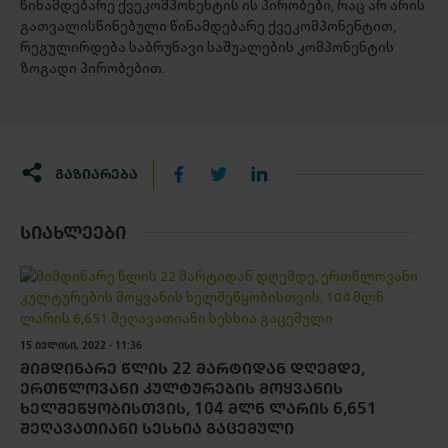
წინამდებარე ქვეკომპონენტის ის პირობები, რაც არ არის
გათვალისწინებული წინამდებარე ქვეკომპონენტით,
რეგულირდება საბრუნავი საშუალების კომპონენტის
ზოგადი პირობებით.
ᲒᲐᲖᲘᲐᲠᲔᲑᲐ
ᲡᲘᲐᲮᲚᲔᲔᲑᲘ
15 ᲘᲕᲚᲘᲡᲘ, 2022 - 11:36
ᲛᲘᲛᲓᲘᲜᲐᲠᲔ ᲬᲚᲘᲡ 22 ᲛᲐᲠᲢᲘᲓᲐᲜ ᲓᲦᲔᲛᲓᲔ,
ᲔᲠᲗᲬᲚᲝᲕᲐᲜᲘ ᲙᲣᲚᲢᲣᲠᲔᲑᲘᲡ ᲛᲝᲧᲕᲐᲜᲘᲡ
ᲮᲔᲚᲨᲔᲬᲧᲝᲑᲘᲡᲗᲕᲘᲡ, 104 ᲛᲚᲜ ᲚᲐᲠᲘᲡ 6,651
ᲨᲔᲦᲐᲕᲐᲗᲘᲐᲜᲘ ᲡᲔᲡᲮᲘᲐ ᲒᲐᲪᲔᲛᲣᲚᲘ