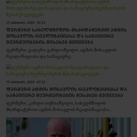
15 ᲐᲒᲕᲘᲡᲢᲝ, 2024 - 07:22
ᲤᲔᲠᲛᲔᲠᲘ ᲡᲐᲮᲔᲚᲛᲬᲘᲤᲝᲡ ᲛᲮᲐᲠᲓᲐᲭᲔᲠᲘᲗ ᲐᲢᲛᲘᲡ
ᲛᲝᲡᲐᲕᲚᲘᲡ ᲠᲔᲐᲚᲘᲖᲐᲪᲘᲐᲡᲐ ᲓᲐ ᲡᲐᲛᲐᲪᲘᲕᲠᲔ
ᲛᲔᲣᲠᲜᲔᲝᲑᲔᲑᲘᲡ ᲨᲔᲡᲐᲮᲔᲑ ᲒᲕᲘᲧᲕᲔᲑᲐ
ფერმერი, ვალერი ვარდიაშვილი, ატმის მოსავლის
რეალიზაციასა და სამაცივრე...
15 ᲐᲒᲕᲘᲡᲢᲝ, 2024 - 07:23
ᲤᲔᲠᲛᲔᲠᲘ ᲐᲢᲛᲘᲡ ᲛᲝᲡᲐᲕᲚᲘᲡ ᲠᲔᲐᲚᲘᲖᲐᲪᲘᲐᲡᲐ ᲓᲐ
ᲡᲐᲛᲐᲪᲘᲕᲠᲔ ᲛᲔᲣᲠᲜᲔᲝᲑᲔᲑᲘᲡ ᲨᲔᲡᲐᲮᲔᲑ ᲒᲕᲘᲧᲕᲔᲑᲐ
ფერმერი, კარლო თუნიაშვილი, სახელმწიფოს
მხარდაჭერით ატმის მოსავლის რეალიზაციასა...