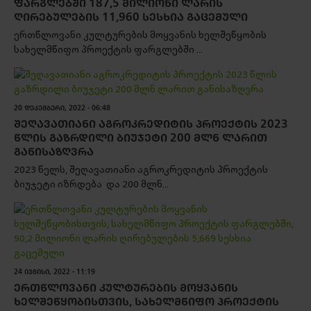
ᲤᲐᲠᲒᲚᲔᲑᲨᲘ 187,5 ᲛᲘᲚᲘᲝᲜᲘ ᲚᲐᲠᲘᲡ
ᲦᲘᲠᲔᲑᲣᲚᲔᲑᲘᲡ 11,960 ᲡᲔᲡᲮᲘᲐ ᲒᲐᲪᲔᲛᲣᲚᲘ
ერთწლოვანი კულტურების მოყვანის ხელშეწყობის
სახელმწიფო პროექტის ფარგლებში ...
20 ᲓᲔᲙᲔᲛᲑᲔᲠᲘ, 2022 - 06:48
ᲨᲔᲦᲐᲕᲐᲗᲘᲐᲜᲘ ᲐᲒᲠᲝᲙᲠᲔᲓᲘᲢᲘᲡ ᲞᲠᲝᲔᲥᲢᲘᲡ 2023
ᲬᲚᲘᲡ ᲒᲐᲖᲠᲓᲘᲚᲘ ᲑᲘᲣᲯᲔᲢᲘ 200 ᲛᲚᲜ ᲚᲐᲠᲘᲗ
ᲒᲐᲜᲘᲡᲐᲖᲦᲕᲠᲐ
2023 წელს, შეღავათიანი აგროკრედიტის პროექტის
ბიუჯეტი იზრდება და 200 მლნ...
24 ᲘᲕᲜᲘᲡᲘ, 2022 - 11:19
ᲔᲠᲗᲬᲚᲝᲕᲐᲜᲘ ᲙᲣᲚᲢᲣᲠᲔᲑᲘᲡ ᲛᲝᲧᲕᲐᲜᲘᲡ
ᲮᲔᲚᲨᲔᲬᲧᲝᲑᲘᲡᲗᲕᲘᲡ, ᲡᲐᲮᲔᲚᲛᲬᲘᲤᲝ ᲞᲠᲝᲔᲥᲢᲘᲡ