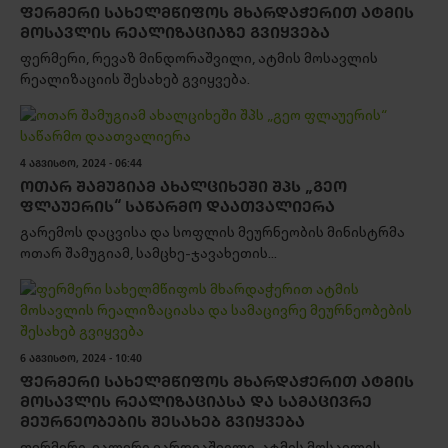
ᲤᲔᲠᲛᲔᲠᲘ ᲡᲐᲮᲔᲚᲛᲬᲘᲤᲝᲡ ᲛᲮᲐᲠᲓᲐᲭᲔᲠᲘᲗ ᲐᲢᲛᲘᲡ
ᲛᲝᲡᲐᲕᲚᲘᲡ ᲠᲔᲐᲚᲘᲖᲐᲪᲘᲐᲖᲔ ᲒᲕᲘᲧᲕᲔᲑᲐ
ფერმერი, რევაზ მინდორაშვილი, ატმის მოსავლის
რეალიზაციის შესახებ გვიყვება.
4 ᲐᲒᲕᲘᲡᲢᲝ, 2024 - 06:44
ᲝᲗᲐᲠ ᲨᲐᲛᲣᲒᲘᲐᲛ ᲐᲮᲐᲚᲪᲘᲮᲔᲨᲘ ᲨᲞᲡ „ᲒᲔᲝ
ᲤᲚᲐᲣᲔᲠᲘᲡ“ ᲡᲐᲬᲐᲠᲛᲝ ᲓᲐᲐᲗᲕᲐᲚᲘᲔᲠᲐ
გარემოს დაცვისა და სოფლის მეურნეობის მინისტრმა
ოთარ შამუგიამ, სამცხე-ჯავახეთის...
6 ᲐᲒᲕᲘᲡᲢᲝ, 2024 - 10:40
ᲤᲔᲠᲛᲔᲠᲘ ᲡᲐᲮᲔᲚᲛᲬᲘᲤᲝᲡ ᲛᲮᲐᲠᲓᲐᲭᲔᲠᲘᲗ ᲐᲢᲛᲘᲡ
ᲛᲝᲡᲐᲕᲚᲘᲡ ᲠᲔᲐᲚᲘᲖᲐᲪᲘᲐᲡᲐ ᲓᲐ ᲡᲐᲛᲐᲪᲘᲕᲠᲔ
ᲛᲔᲣᲠᲜᲔᲝᲑᲔᲑᲘᲡ ᲨᲔᲡᲐᲮᲔᲑ ᲒᲕᲘᲧᲕᲔᲑᲐ
ფერმერი, ვალერი ვარდიაშვილი, ატმის მოსავლის