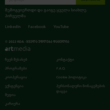
შემოგვიერთდი და გაიგე ყველა სიახლე
პირველმა
LinkedIn
Facebook
YouTube
© 2022 RDA - ᲧᲕᲔᲚᲐ ᲣᲤᲚᲔᲑᲐ ᲓᲐᲪᲣᲚᲘᲐ
ჩვენ შესახებ
კონტაქტი
პროგრამები
F.A.Q.
კოოპერაცია
Cookie პოლიტიკა
ექსტენცია
პერსონალური მონაცემების
დაცვა
მედია
კარიერა