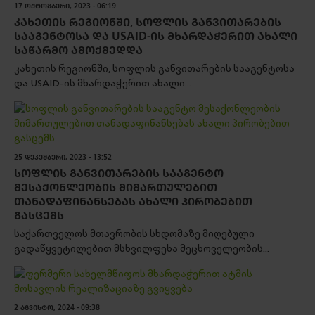
17 ᲝᲥᲢᲝᲛᲑᲔᲠᲘ, 2023 - 06:19
ᲙᲐᲮᲔᲗᲘᲡ ᲠᲔᲒᲘᲝᲜᲨᲘ, ᲡᲝᲤᲚᲘᲡ ᲒᲐᲜᲕᲘᲗᲐᲠᲔᲑᲘᲡ
ᲡᲐᲐᲒᲔᲜᲢᲝᲡᲐ ᲓᲐ USAID-ᲘᲡ ᲛᲮᲐᲠᲓᲐᲭᲔᲠᲘᲗ ᲐᲮᲐᲚᲘ
ᲡᲐᲬᲐᲠᲛᲝ ᲐᲛᲝᲥᲛᲔᲓᲓᲐ
კახეთის რეგიონში, სოფლის განვითარების სააგენტოსა
და USAID-ის მხარდაჭერით ახალი...
25 ᲓᲔᲙᲔᲛᲑᲔᲠᲘ, 2023 - 13:52
ᲡᲝᲤᲚᲘᲡ ᲒᲐᲜᲕᲘᲗᲐᲠᲔᲑᲘᲡ ᲡᲐᲐᲒᲔᲜᲢᲝ
ᲛᲔᲡᲐᲥᲝᲜᲚᲔᲝᲑᲘᲡ ᲛᲘᲛᲐᲠᲗᲣᲚᲔᲑᲘᲗ
ᲗᲐᲜᲐᲓᲐᲤᲘᲜᲐᲜᲡᲔᲑᲐᲡ ᲐᲮᲐᲚᲘ ᲞᲘᲠᲝᲑᲔᲑᲘᲗ
ᲒᲐᲡᲪᲔᲛᲡ
საქართველოს მთავრობის სხდომაზე მიღებული
გადაწყვეტილებით მსხვილფეხა მეცხოველეობის...
2 ᲐᲒᲕᲘᲡᲢᲝ, 2024 - 09:38