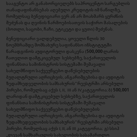
სააგენტო არ განახორციელებს საპროცენტო სარგებლის
თანადაფინანსებას აღებული კრედიტის იმ ნაწილზე,
რომელსაც ბენეფიციარი ვერ ან არ მოახმარს ყურძნის
შეძენას და ღვინის წარმოებისათვის საჭირო მასალების
(ბოთლი, საცობი, ჩაჩი, ეტიკეტი და ყუთი) შეძენას.
ბენეფიციარი ვალდებულია, ყოველი წლის 30
ნოემბრამდე მომსახურე საფინანსო ინსტიტუტში
წარადგინოს აუდიტორული დასკვნა (
500,000
ლარის
ჩათვლით დამტკიცებულ სესხებზე, საქართველოს
ფინანსთა სამინისტროს სისტემაში შემავალი
სახელმწიფო საქვეუწყებო დაწესებულების
ბუღალტრული აღრიცხვის, ანგარიშგებისა და აუდიტის
ზედამხედველობის სამსახურის“ რეესტრში არსებული
პირები, რომელსაც აქვს I, II, III ან IVკატეგორია; ბ)
500,001
ლარიდან დამტკიცებულ სესხებზე, საქართველოს
ფინანსთა სამინისტროს სისტემაში შემავალი
სახელმწიფო საქვეუწყებო დაწესებულების
ბუღალტრული აღრიცხვის, ანგარიშგებისა და აუდიტის
ზედამხედველობის სამსახურის“ რეესტრში არსებული
პირები, რომელსაც აქვს I, II, ან III კატეგორია; გ) სსიპ
„ლევან სამხარაულის სახელობის სასამართლო