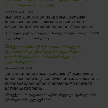
1 ᲘᲕᲚᲘᲡᲘ, 2025 - 14:00
ᲞᲠᲝᲔᲥᲢᲡ „ᲨᲔᲦᲐᲕᲐᲗᲘᲐᲜᲘ ᲐᲒᲠᲝᲙᲠᲔᲓᲘᲢᲘ“
ᲥᲕᲔᲙᲝᲛᲞᲝᲜᲔᲜᲢᲘ -„ᲛᲝᲪᲕᲘᲡ ᲞᲘᲠᲕᲔᲚᲐᲓᲘ
ᲬᲐᲠᲛᲝᲔᲑᲘᲡ ᲓᲐᲤᲘᲜᲐᲜᲡᲔᲑᲘᲡᲗᲕᲘᲡ“ ᲓᲐᲔᲛᲐᲢᲐ
ქართული ლურჯი მოცვი, იმ სახელმწიფო პროგრამების
ხელშეწყობით, რომელსაც...
26 ᲛᲐᲠᲢᲘ, 2026 - 07:38
„ᲨᲔᲦᲐᲕᲐᲗᲘᲐᲜᲘ ᲐᲒᲠᲝᲙᲠᲔᲓᲘᲢᲘᲡ“ ᲞᲠᲝᲔᲥᲢᲘᲡ
ᲥᲕᲔᲙᲝᲛᲞᲝᲜᲔᲜᲢᲘ „ᲔᲠᲗᲬᲚᲝᲕᲐᲜᲘ ᲙᲣᲚᲢᲣᲠᲔᲑᲘᲡ
ᲓᲐᲤᲘᲜᲐᲜᲡᲔᲑᲘᲡᲐᲗᲕᲘᲡ“ ᲛᲘᲛᲓᲘᲜᲐᲠᲔ ᲬᲔᲚᲡᲐᲪ
ᲮᲔᲚᲛᲘᲡᲐᲬᲕᲓᲝᲛᲘᲐ
პროექტის „შეღავათიანი აგროკრედიტი“ ფარგლებში
ერთწლოვანი კულტურების...