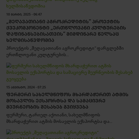
10 ᲛᲐᲠᲢᲘ, 2025 - 06:47
„ᲨᲔᲦᲐᲕᲐᲗᲘᲐᲜᲘ ᲐᲒᲠᲝᲙᲠᲔᲓᲘᲢᲘᲡ“ ᲞᲠᲝᲔᲥᲢᲘᲡ
ᲥᲕᲔᲙᲝᲛᲞᲝᲜᲔᲜᲢᲘ „ᲔᲠᲗᲬᲚᲝᲕᲐᲜᲘ ᲙᲣᲚᲢᲣᲠᲔᲑᲘᲡ
ᲓᲐᲤᲘᲜᲐᲜᲡᲔᲑᲘᲡᲐᲗᲕᲘᲡ“ ᲛᲘᲛᲓᲘᲜᲐᲠᲔ ᲬᲔᲚᲡᲐᲪ
ᲮᲔᲚᲛᲘᲡᲐᲬᲕᲓᲝᲛᲘᲐ
პროექტის „შეღავათიანი აგროკრედიტი“ ფარგლებში
ერთწლოვანი კულტურების...
15 ᲐᲒᲕᲘᲡᲢᲝ, 2024 - 07:25
ᲤᲔᲠᲛᲔᲠᲘ ᲡᲐᲮᲔᲚᲛᲬᲘᲤᲝᲡ ᲛᲮᲐᲠᲓᲐᲭᲔᲠᲘᲗ ᲐᲢᲛᲘᲡ
ᲛᲝᲡᲐᲕᲚᲘᲡ ᲔᲥᲡᲞᲝᲠᲢᲡᲐ ᲓᲐ ᲡᲐᲛᲐᲪᲘᲕᲠᲔ
ᲛᲔᲣᲠᲜᲔᲝᲑᲘᲡ ᲨᲔᲡᲐᲮᲔᲑ ᲒᲕᲘᲧᲕᲔᲑᲐ
ფერმერი, ტარიელ აქოიანი, სახელმწიფოს
მხარდაჭერით ატმის მოსავლის ექსპორტსა და...