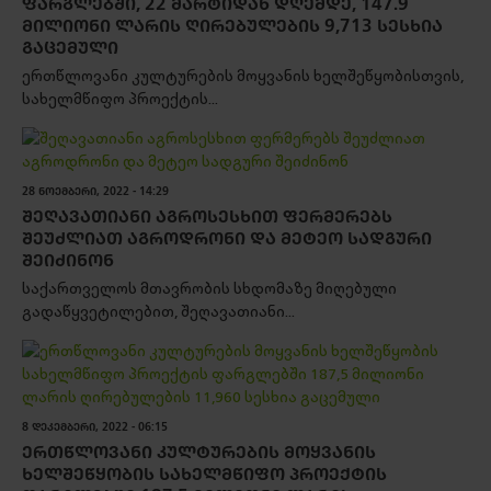
ᲤᲐᲠᲒᲚᲔᲑᲨᲘ, 22 ᲛᲐᲠᲢᲘᲓᲐᲜ ᲓᲦᲔᲛᲓᲔ, 147.9
ᲛᲘᲚᲘᲝᲜᲘ ᲚᲐᲠᲘᲡ ᲦᲘᲠᲔᲑᲣᲚᲔᲑᲘᲡ 9,713 ᲡᲔᲡᲮᲘᲐ
ᲒᲐᲪᲔᲛᲣᲚᲘ
ერთწლოვანი კულტურების მოყვანის ხელშეწყობისთვის,
სახელმწიფო პროექტის...
28 ᲜᲝᲔᲛᲑᲔᲠᲘ, 2022 - 14:29
ᲨᲔᲦᲐᲕᲐᲗᲘᲐᲜᲘ ᲐᲒᲠᲝᲡᲔᲡᲮᲘᲗ ᲤᲔᲠᲛᲔᲠᲔᲑᲡ
ᲨᲔᲣᲫᲚᲘᲐᲗ ᲐᲒᲠᲝᲓᲠᲝᲜᲘ ᲓᲐ ᲛᲔᲢᲔᲝ ᲡᲐᲓᲒᲣᲠᲘ
ᲨᲔᲘᲫᲘᲜᲝᲜ
საქართველოს მთავრობის სხდომაზე მიღებული
გადაწყვეტილებით, შეღავათიანი...
8 ᲓᲔᲙᲔᲛᲑᲔᲠᲘ, 2022 - 06:15
ᲔᲠᲗᲬᲚᲝᲕᲐᲜᲘ ᲙᲣᲚᲢᲣᲠᲔᲑᲘᲡ ᲛᲝᲧᲕᲐᲜᲘᲡ
ᲮᲔᲚᲨᲔᲬᲧᲝᲑᲘᲡ ᲡᲐᲮᲔᲚᲛᲬᲘᲤᲝ ᲞᲠᲝᲔᲥᲢᲘᲡ