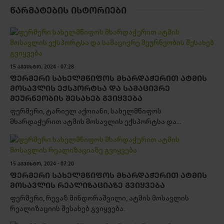
ᲬᲐᲠᲛᲐᲢᲔᲑᲘᲡ ᲘᲡᲢᲝᲠᲘᲔᲑᲘ
15 ᲐᲒᲕᲘᲡᲢᲝ, 2024 - 07:28
ᲤᲔᲠᲛᲔᲠᲘ ᲡᲐᲮᲔᲚᲛᲬᲘᲤᲝᲡ ᲛᲮᲐᲠᲓᲐᲭᲔᲠᲘᲗ ᲐᲢᲛᲘᲡ
ᲛᲝᲡᲐᲕᲚᲘᲡ ᲔᲥᲡᲞᲝᲠᲢᲡᲐ ᲓᲐ ᲡᲐᲛᲐᲪᲘᲕᲠᲔ
ᲛᲔᲣᲠᲜᲔᲝᲑᲘᲡ ᲨᲔᲡᲐᲮᲔᲑ ᲒᲕᲘᲧᲕᲔᲑᲐ
ფერმერი, ტარიელ აქოიანი, სახელმწიფოს
მხარდაჭერით ატმის მოსავლის ექსპორტსა და...
15 ᲐᲒᲕᲘᲡᲢᲝ, 2024 - 07:20
ᲤᲔᲠᲛᲔᲠᲘ ᲡᲐᲮᲔᲚᲛᲬᲘᲤᲝᲡ ᲛᲮᲐᲠᲓᲐᲭᲔᲠᲘᲗ ᲐᲢᲛᲘᲡ
ᲛᲝᲡᲐᲕᲚᲘᲡ ᲠᲔᲐᲚᲘᲖᲐᲪᲘᲐᲖᲔ ᲒᲕᲘᲧᲕᲔᲑᲐ
ფერმერი, რევაზ მინდორაშვილი, ატმის მოსავლის
რეალიზაციის შესახებ გვიყვება.