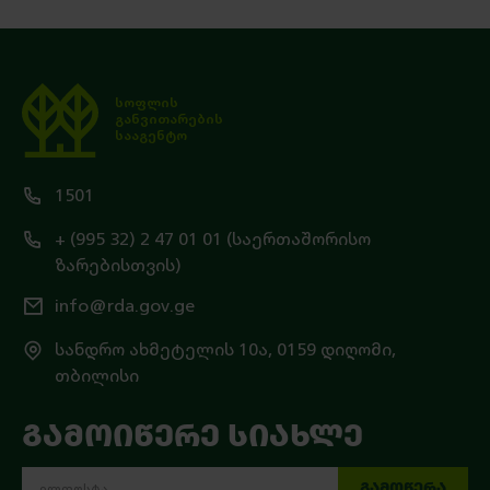
სოფლის
განვითარების
სააგენტო
1501
+ (995 32) 2 47 01 01 (საერთაშორისო
ზარებისთვის)
info@rda.gov.ge
სანდრო ახმეტელის 10ა, 0159 დიღომი,
თბილისი
ᲒᲐᲛᲝᲘᲬᲔᲠᲔ ᲡᲘᲐᲮᲚᲔ
ᲒᲐᲛᲝᲬᲔᲠᲐ