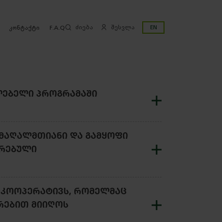
ძიება
შესვლა
EN
კონტაქტი
F.A.Q
ᲚᲔᲑᲔᲚᲘ ᲞᲠᲝᲒᲠᲐᲛᲐᲨᲘ
 ᲛᲐᲦᲐᲚᲛᲗᲘᲐᲜᲘ ᲓᲐ ᲒᲐᲛᲧᲝᲤᲘ
ᲘᲠᲔᲑᲣᲚᲘ
 ᲙᲝᲝᲞᲔᲠᲐᲢᲘᲕᲡ, ᲠᲝᲛᲔᲚᲛᲐᲪ
ᲝᲠᲔᲑᲘᲗ ᲛᲘᲘᲦᲝᲡ