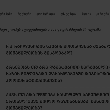
რეესტრი
გრამები
კოოპერაცია
ექსტენცია
მედია
კარიერა
ნეო კოოპერატივებისთვის თანადაფინანსების პროგრამა
ᲠᲐ ᲠᲐᲝᲓᲔᲜᲝᲑᲘᲡ ᲡᲙᲔᲑᲘᲡ ᲛᲝᲗᲮᲝᲕᲜᲐᲐ ᲨᲔᲡᲐᲫ
ᲛᲝᲜᲐᲬᲘᲚᲔᲝᲑᲘᲡ ᲛᲘᲡᲐᲦᲔᲑᲐᲓ?
ᲐᲠᲡᲔᲑᲝᲑᲡ ᲗᲣ ᲐᲠᲐ ᲓᲐᲛᲐᲢᲔᲑᲘᲗᲘ ᲡᲐᲠᲒᲔᲑᲔᲚᲘ
ᲮᲐᲖᲘᲡ ᲛᲘᲛᲓᲔᲑᲐᲠᲔ ᲓᲐᲡᲐᲮᲚᲔᲑᲔᲑᲨᲘ ᲠᲔᲒᲘᲡᲢᲠ
ᲙᲝᲝᲞᲔᲠᲐᲢᲘᲕᲔᲑᲘᲡᲗᲕᲘᲡ?
ᲐᲥᲕᲡ ᲗᲣ ᲐᲠᲐ ᲣᲤᲚᲔᲑᲐ ᲡᲐᲡᲝᲤᲚᲝ-ᲡᲐᲛᲔᲣᲠᲜᲔᲝ
ᲔᲠᲗᲮᲔᲚ ᲣᲙᲕᲔ ᲛᲘᲘᲦᲝ ᲓᲐᲤᲘᲜᲐᲜᲡᲔᲑᲐ, ᲒᲐᲜᲛᲔ
ᲛᲝᲜᲐᲬᲘᲚᲔᲝᲑᲐ?