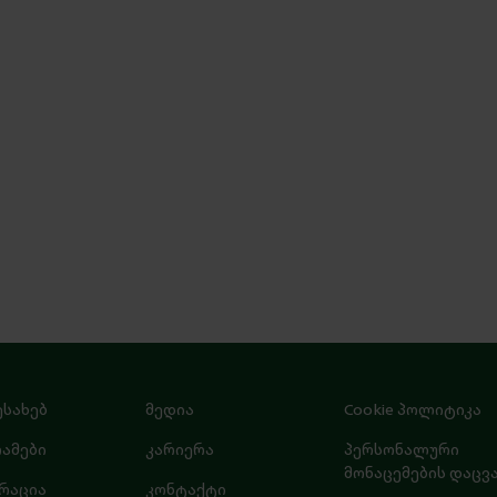
ესახებ
მედია
Cookie პოლიტიკა
ამები
კარიერა
პერსონალური
მონაცემების დაცვ
რაცია
კონტაქტი