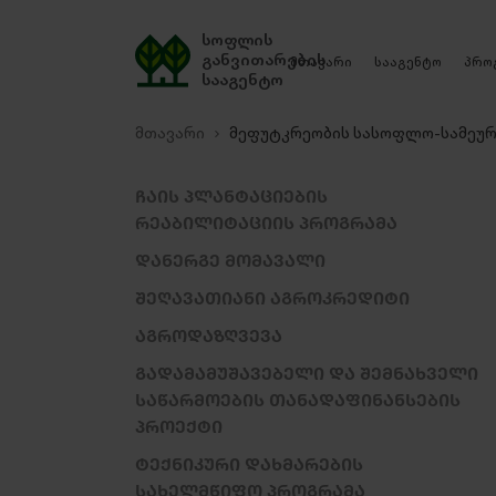
სოფლის
განვითარების
მთავარი
სააგენტო
პრო
სააგენტო
მთავარი
მეფუტკრეობის სასოფლო-სამეურ
ᲩᲐᲘᲡ ᲞᲚᲐᲜᲢᲐᲪᲘᲔᲑᲘᲡ
ᲠᲔᲐᲑᲘᲚᲘᲢᲐᲪᲘᲘᲡ ᲞᲠᲝᲒᲠᲐᲛᲐ
ᲓᲐᲜᲔᲠᲒᲔ ᲛᲝᲛᲐᲕᲐᲚᲘ
ᲨᲔᲦᲐᲕᲐᲗᲘᲐᲜᲘ ᲐᲒᲠᲝᲙᲠᲔᲓᲘᲢᲘ
ᲐᲒᲠᲝᲓᲐᲖᲦᲕᲔᲕᲐ
ᲒᲐᲓᲐᲛᲐᲛᲣᲨᲐᲕᲔᲑᲔᲚᲘ ᲓᲐ ᲨᲔᲛᲜᲐᲮᲕᲔᲚᲘ
ᲡᲐᲬᲐᲠᲛᲝᲔᲑᲘᲡ ᲗᲐᲜᲐᲓᲐᲤᲘᲜᲐᲜᲡᲔᲑᲘᲡ
ᲞᲠᲝᲔᲥᲢᲘ
ᲢᲔᲥᲜᲘᲙᲣᲠᲘ ᲓᲐᲮᲛᲐᲠᲔᲑᲘᲡ
ᲡᲐᲮᲔᲚᲛᲬᲘᲤᲝ ᲞᲠᲝᲒᲠᲐᲛᲐ