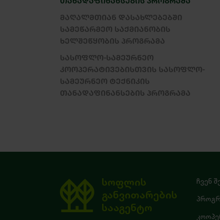
ᲗᲐᲜᲐᲓᲐᲤᲘᲜᲐᲜᲡᲔᲑᲘᲡ ᲞᲠᲝᲒᲠᲐᲛᲐ
ᲛᲐᲦᲐᲚᲛᲗᲘᲐᲜ ᲓᲐᲡᲐᲮᲚᲔᲑᲔᲑᲨᲘ
ᲡᲐᲛᲔᲬᲐᲠᲛᲔᲝ ᲡᲐᲥᲛᲘᲐᲜᲝᲑᲘᲡ
ᲮᲔᲚᲨᲔᲬᲧᲝᲑᲘᲡ ᲞᲠᲝᲒᲠᲐᲛᲐ
ᲡᲐᲡᲝᲤᲚᲝ-ᲡᲐᲛᲔᲣᲠᲜᲔᲝ
ᲙᲝᲝᲞᲔᲠᲐᲢᲘᲕᲔᲑᲘᲡᲗᲕᲘᲡ ᲡᲐᲡᲝᲤᲚᲝ-
ᲡᲐᲛᲔᲣᲠᲜᲔᲝ ᲢᲔᲥᲜᲘᲙᲘᲡ
ᲗᲐᲜᲐᲓᲐᲤᲘᲜᲐᲜᲡᲔᲑᲘᲡ ᲞᲠᲝᲒᲠᲐᲛᲐ
სოფლის
ჩვენ შ
განვითარების
პროგრ
სააგენტო
კოოპე