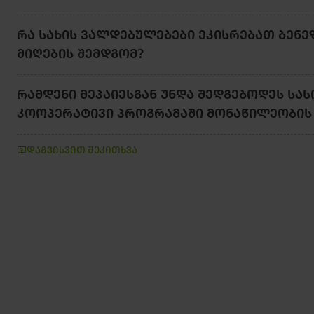
ᲠᲐ ᲡᲐᲮᲘᲡ ᲕᲐᲚᲓᲔᲑᲣᲚᲔᲑᲔᲑᲘ ᲔᲙᲘᲡᲠᲔᲑᲐᲗ ᲑᲔᲜᲔ
ᲛᲘᲦᲔᲑᲘᲡ ᲨᲔᲛᲓᲒᲝᲛ?
ᲠᲐᲛᲓᲔᲜᲘ ᲛᲔᲞᲐᲘᲔᲡᲒᲐᲜ ᲣᲜᲓᲐ ᲨᲔᲓᲒᲔᲑᲝᲓᲔᲡ Ს
ᲙᲝᲝᲞᲔᲠᲐᲢᲘᲕᲘ ᲞᲠᲝᲒᲠᲐᲛᲐᲨᲘ ᲛᲝᲜᲐᲬᲘᲚᲔᲝᲑᲘᲡ
დაგვისვით შეკითხვა