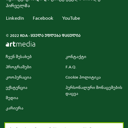
პირველმა
LinkedIn
Facebook
YouTube
© 2022 RDA - ᲧᲕᲔᲚᲐ ᲣᲤᲚᲔᲑᲐ ᲓᲐᲪᲣᲚᲘᲐ
ჩვენ შესახებ
კონტაქტი
პროგრამები
F.A.Q.
კოოპერაცია
Cookie პოლიტიკა
ექსტენცია
პერსონალური მონაცემების
დაცვა
მედია
კარიერა