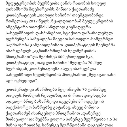
მეფუტკრეობის მეურნეობა ვანის რაიონის სოფელ
დიხაშხოში მდებარეობს. მინდია ქავთარაძე
კოოპერატივის „თაფლი საჩინო“ თავმჯდომარეა,
რომელსაც 2017 წელს, წყალდიდობამ მეფუტკრეობის
ინვენტარი თითქმის სრულად გაუნადგურა.
სახელმწიფოს დახმარებით, სტიქიით დაზარალებულ
ფერმერებს საშუალება მიეცათ სასოფლო-სამეურნეო
საქმიანობა განეახლებინათ. კოოპერატივის წევრებმა
ისარგებლეს „აგროწარმოების ხელშეწყობის
პროგრამით“ და შეიძინეს 600 ერთეული სკა.
კოოპერატივი „თაფლი საჩინო“ შედგება 70-მდე
წევრისგან, კოოპერატივმა ასევე ისარგებლა
სახელმწიფო ხელშეწყობის პროგრამით „შეღავათიანი
აგროკრედიტი“.
კოოპერატივი აწარმოებს წელიწადში 70 ტონამდე
თაფლს, რომლის რეალიზაცია ძირითადად ხდება
ადგილობრივ ბაზარზე და იგეგმება პროდუქციის
საექსპორტო ბაზრებზე გატანაც. ასევე მინდია
ქავთარაძემ ისარგებლა პროგრამით „დანერგე
მომავალი“ და შექმნა ჟოლოს სანერგე მეურნეობა 1.5 ჰა
მიწის ფართობზე. სანერგე მეურნეობაში დაგეგმილია