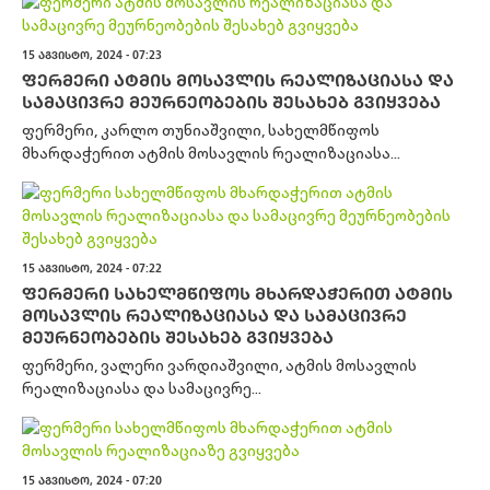
15 ᲐᲒᲕᲘᲡᲢᲝ, 2024 - 07:23
ᲤᲔᲠᲛᲔᲠᲘ ᲐᲢᲛᲘᲡ ᲛᲝᲡᲐᲕᲚᲘᲡ ᲠᲔᲐᲚᲘᲖᲐᲪᲘᲐᲡᲐ ᲓᲐ
ᲡᲐᲛᲐᲪᲘᲕᲠᲔ ᲛᲔᲣᲠᲜᲔᲝᲑᲔᲑᲘᲡ ᲨᲔᲡᲐᲮᲔᲑ ᲒᲕᲘᲧᲕᲔᲑᲐ
ფერმერი, კარლო თუნიაშვილი, სახელმწიფოს
მხარდაჭერით ატმის მოსავლის რეალიზაციასა...
15 ᲐᲒᲕᲘᲡᲢᲝ, 2024 - 07:22
ᲤᲔᲠᲛᲔᲠᲘ ᲡᲐᲮᲔᲚᲛᲬᲘᲤᲝᲡ ᲛᲮᲐᲠᲓᲐᲭᲔᲠᲘᲗ ᲐᲢᲛᲘᲡ
ᲛᲝᲡᲐᲕᲚᲘᲡ ᲠᲔᲐᲚᲘᲖᲐᲪᲘᲐᲡᲐ ᲓᲐ ᲡᲐᲛᲐᲪᲘᲕᲠᲔ
ᲛᲔᲣᲠᲜᲔᲝᲑᲔᲑᲘᲡ ᲨᲔᲡᲐᲮᲔᲑ ᲒᲕᲘᲧᲕᲔᲑᲐ
ფერმერი, ვალერი ვარდიაშვილი, ატმის მოსავლის
რეალიზაციასა და სამაცივრე...
15 ᲐᲒᲕᲘᲡᲢᲝ, 2024 - 07:20