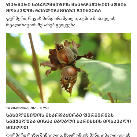
ᲤᲔᲠᲛᲔᲠᲘ ᲡᲐᲮᲔᲚᲛᲬᲘᲤᲝᲡ ᲛᲮᲐᲠᲓᲐᲭᲔᲠᲘᲗ ᲐᲢᲛᲘᲡ
ᲛᲝᲡᲐᲕᲚᲘᲡ ᲠᲔᲐᲚᲘᲖᲐᲪᲘᲐᲖᲔ ᲒᲕᲘᲧᲕᲔᲑᲐ
ფერმერი, რევაზ მინდორაშვილი, ატმის მოსავლის
რეალიზაციის შესახებ გვიყვება.
14 ᲓᲔᲙᲔᲛᲑᲔᲠᲘ, 2023 - 07:59
ᲡᲐᲮᲔᲚᲛᲬᲘᲤᲝᲡ ᲛᲮᲐᲠᲓᲐᲭᲔᲠᲐᲛ ᲤᲔᲠᲛᲔᲠᲔᲑᲡ
ᲡᲐᲨᲣᲐᲚᲔᲑᲐ ᲛᲘᲡᲪᲐ ᲛᲐᲦᲐᲚᲘ ᲮᲐᲠᲘᲡᲮᲘᲡ ᲛᲝᲡᲐᲕᲐᲚᲘ
ᲛᲘᲔᲦᲝᲗ
ფერმერი რეზო შენგელია, ჩხოროწყუს მუნიციპალიტეტის