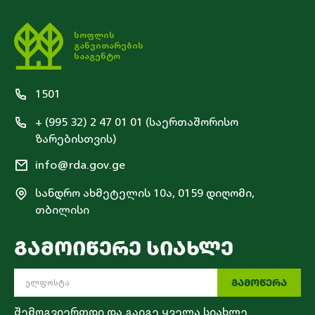
სოფლის
განვითარების
სააგენტო
1501
+ (995 32) 2 47 01 01 (საერთაშორისო
ზარებისთვის)
info@rda.gov.ge
სანდრო ახმეტელის 10ა, 0159 დიღომი,
თბილისი
ᲒᲐᲛᲝᲘᲬᲔᲠᲔ ᲡᲘᲐᲮᲚᲔ
ᲒᲐᲛᲝᲬᲔᲠᲐ
შემოგვიერთდი და გაიგე ყველა სიახლე