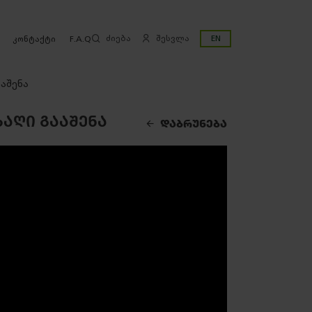
ძიება
შესვლა
EN
კონტაქტი
F.A.Q
ააშენა
ᲐᲦᲘ ᲒᲐᲐᲨᲔᲜᲐ
ᲓᲐᲑᲠᲣᲜᲔᲑᲐ