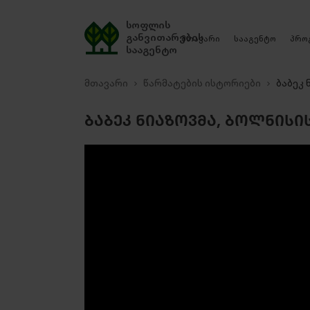
სოფლის
განვითარების
მთავარი
სააგენტო
პრო
სააგენტო
მთავარი
წარმატების ისტორიები
ბაბეკ 
ᲑᲐᲑᲔᲙ ᲜᲘᲐᲖᲝᲕᲛᲐ, ᲑᲝᲚᲜᲘᲡᲘ