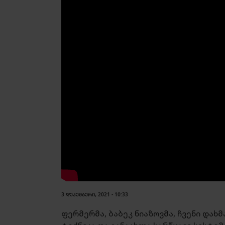
3 ᲓᲔᲙᲔᲛᲑᲔᲠᲘ, 2021 - 10:33
ფერმერმა, ბაბეკ ნიაზოვმა, ჩვენი დახ