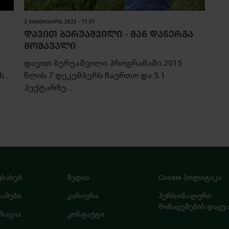
2 ᲗᲔᲑᲔᲠᲕᲐᲚᲘ, 2022 - 11:01
ᲓᲐᲕᲘᲗ ᲑᲔᲠᲣᲐᲨᲕᲘᲚᲘ - ᲛᲐᲜ ᲓᲐᲜᲔᲠᲒᲐ
ᲛᲝᲛᲐᲕᲐᲚᲘ
დავით ბერუაშვილი პროგრამაში 2015
...
წლის 7 დეკემბერს ჩაერთო და 5.1
ჰექტარზე...
ესახებ
მედია
Cookie პოლიტიკა
ამები
კარიერა
პერსონალური
მონაცემების დაცვ
რაცია
კონტაქტი