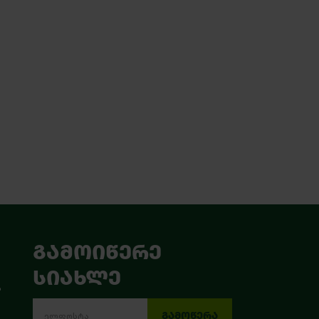
ᲒᲐᲛᲝᲘᲬᲔᲠᲔ
ᲡᲘᲐᲮᲚᲔ
ა
ᲒᲐᲛᲝᲬᲔᲠᲐ