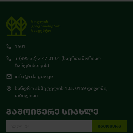
სოფლის
განვითარების
სააგენტო
1501
+ (995 32) 2 47 01 01 (საერთაშორისო
ზარებისთვის)
info@rda.gov.ge
სანდრო ახმეტელის 10ა, 0159 დიღომი,
თბილისი
ᲒᲐᲛᲝᲘᲬᲔᲠᲔ ᲡᲘᲐᲮᲚᲔ
ᲒᲐᲛᲝᲬᲔᲠᲐ