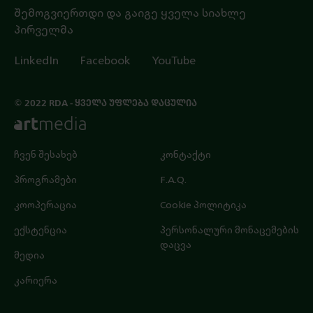
შემოგვიერთდი და გაიგე ყველა სიახლე
პირველმა
LinkedIn
Facebook
YouTube
© 2022 RDA - ᲧᲕᲔᲚᲐ ᲣᲤᲚᲔᲑᲐ ᲓᲐᲪᲣᲚᲘᲐ
ჩვენ შესახებ
კონტაქტი
პროგრამები
F.A.Q.
კოოპერაცია
Cookie პოლიტიკა
ექსტენცია
პერსონალური მონაცემების
დაცვა
მედია
კარიერა