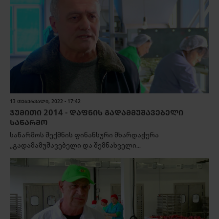
13 ᲗᲔᲑᲔᲠᲕᲐᲚᲘ, 2022 - 17:42
ᲯᲣᲛᲘᲗᲘ 2014 - ᲓᲐᲤᲜᲘᲡ ᲒᲐᲓᲐᲛᲛᲣᲨᲐᲕᲔᲑᲔᲚᲘ
ᲡᲐᲬᲐᲠᲛᲝ
საწარმოს შექმნის ფინანსური მხარდაჭერა
„გადამამუშავებელი და შემნახველი...