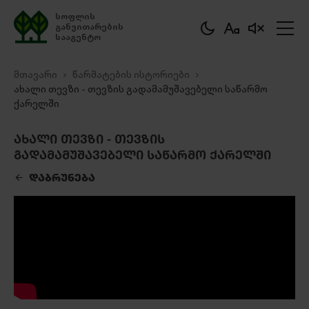
სოფლის
განვითარების
სააგენტო
მთავარი
წარმატების ისტორიები
ახალი თევზი - თევზის გადამამუშავებელი საწარმო
ქარელში
ᲐᲮᲐᲚᲘ ᲗᲔᲕᲖᲘ - ᲗᲔᲕᲖᲘᲡ
ᲒᲐᲓᲐᲛᲐᲛᲣᲨᲐᲕᲔᲑᲔᲚᲘ ᲡᲐᲬᲐᲠᲛᲝ ᲥᲐᲠᲔᲚᲨᲘ
ᲓᲐᲑᲠᲣᲜᲔᲑᲐ