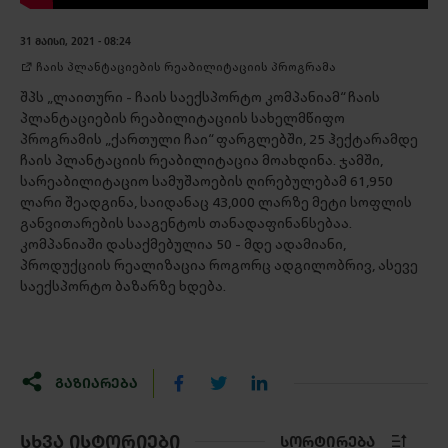
31 ᲛᲐᲘᲡᲘ, 2021 - 08:24
ჩაის პლანტაციების რეაბილიტაციის პროგრამა
შპს „ლაითური - ჩაის საექსპორტო კომპანიამ“ ჩაის
პლანტაციების რეაბილიტაციის სახელმწიფო
პროგრამის „ქართული ჩაი“ ფარგლებში, 25 ჰექტარამდე
ჩაის პლანტაციის რეაბილიტაცია მოახდინა. ჯამში,
სარეაბილიტაციო სამუშაოების ღირებულებამ 61,950
ლარი შეადგინა, საიდანაც 43,000 ლარზე მეტი სოფლის
განვითარების სააგენტოს თანადაფინანსებაა.
კომპანიაში დასაქმებულია 50 - მდე ადამიანი,
პროდუქციის რეალიზაცია როგორც ადგილობრივ, ასევე
საექსპორტო ბაზარზე ხდება.
ᲒᲐᲖᲘᲐᲠᲔᲑᲐ
ᲡᲮᲕᲐ ᲘᲡᲢᲝᲠᲘᲔᲑᲘ
ᲡᲝᲠᲢᲘᲠᲔᲑᲐ