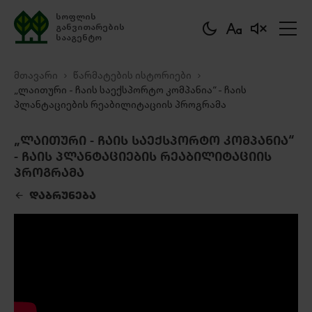
სოფლის
განვითარების
სააგენტო
მთავარი
წარმატების ისტორიები
„ლაითური - ჩაის საექსპორტო კომპანია“ - ჩაის
პლანტაციების რეაბილიტაციის პროგრამა
„ᲚᲐᲘᲗᲣᲠᲘ - ᲩᲐᲘᲡ ᲡᲐᲔᲥᲡᲞᲝᲠᲢᲝ ᲙᲝᲛᲞᲐᲜᲘᲐ“
- ᲩᲐᲘᲡ ᲞᲚᲐᲜᲢᲐᲪᲘᲔᲑᲘᲡ ᲠᲔᲐᲑᲘᲚᲘᲢᲐᲪᲘᲘᲡ
ᲞᲠᲝᲒᲠᲐᲛᲐ
ᲓᲐᲑᲠᲣᲜᲔᲑᲐ