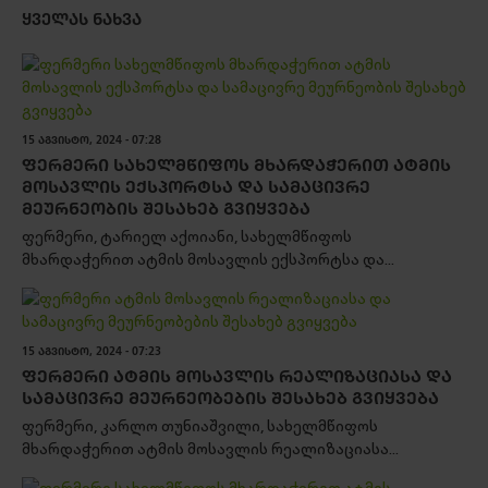
ᲧᲕᲔᲚᲐᲡ ᲜᲐᲮᲕᲐ
15 ᲐᲒᲕᲘᲡᲢᲝ, 2024 - 07:28
ᲤᲔᲠᲛᲔᲠᲘ ᲡᲐᲮᲔᲚᲛᲬᲘᲤᲝᲡ ᲛᲮᲐᲠᲓᲐᲭᲔᲠᲘᲗ ᲐᲢᲛᲘᲡ
ᲛᲝᲡᲐᲕᲚᲘᲡ ᲔᲥᲡᲞᲝᲠᲢᲡᲐ ᲓᲐ ᲡᲐᲛᲐᲪᲘᲕᲠᲔ
ᲛᲔᲣᲠᲜᲔᲝᲑᲘᲡ ᲨᲔᲡᲐᲮᲔᲑ ᲒᲕᲘᲧᲕᲔᲑᲐ
ფერმერი, ტარიელ აქოიანი, სახელმწიფოს
მხარდაჭერით ატმის მოსავლის ექსპორტსა და...
15 ᲐᲒᲕᲘᲡᲢᲝ, 2024 - 07:23
ᲤᲔᲠᲛᲔᲠᲘ ᲐᲢᲛᲘᲡ ᲛᲝᲡᲐᲕᲚᲘᲡ ᲠᲔᲐᲚᲘᲖᲐᲪᲘᲐᲡᲐ ᲓᲐ
ᲡᲐᲛᲐᲪᲘᲕᲠᲔ ᲛᲔᲣᲠᲜᲔᲝᲑᲔᲑᲘᲡ ᲨᲔᲡᲐᲮᲔᲑ ᲒᲕᲘᲧᲕᲔᲑᲐ
ფერმერი, კარლო თუნიაშვილი, სახელმწიფოს
მხარდაჭერით ატმის მოსავლის რეალიზაციასა...