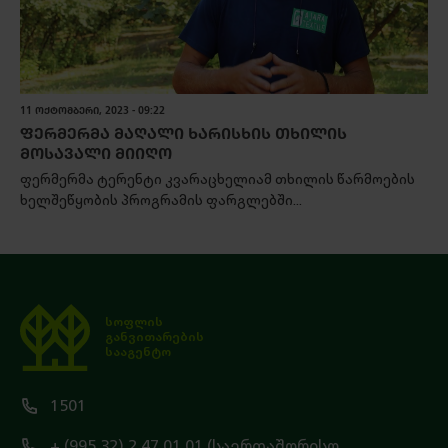
11 ᲝᲥᲢᲝᲛᲑᲔᲠᲘ, 2023 - 09:22
ᲤᲔᲠᲛᲔᲠᲛᲐ ᲛᲐᲦᲐᲚᲘ ᲮᲐᲠᲘᲡᲮᲘᲡ ᲗᲮᲘᲚᲘᲡ
ᲛᲝᲡᲐᲕᲐᲚᲘ ᲛᲘᲘᲦᲝ
ფერმერმა ტერენტი კვარაცხელიამ თხილის წარმოების
ხელშეწყობის პროგრამის ფარგლებში...
სოფლის
განვითარების
სააგენტო
1501
+ (995 32) 2 47 01 01 (საერთაშორისო