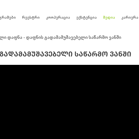
რეესტრი
გრამები
კოოპერაცია
ექსტენცია
მედია
კარიერა
ლი დაფნა - დაფნის გადამამუშავებელი საწარმო ვანში
ᲒᲐᲓᲐᲛᲐᲛᲣᲨᲐᲕᲔᲑᲔᲚᲘ ᲡᲐᲬᲐᲠᲛᲝ ᲕᲐᲜᲨᲘ