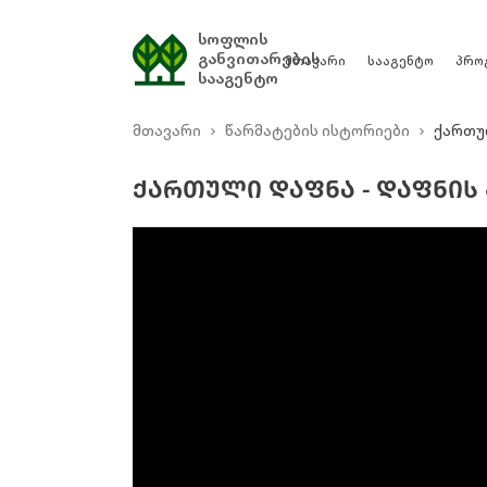
სოფლის
განვითარების
მთავარი
სააგენტო
პრო
სააგენტო
მთავარი
წარმატების ისტორიები
ქართუ
ᲥᲐᲠᲗᲣᲚᲘ ᲓᲐᲤᲜᲐ - ᲓᲐᲤᲜᲘᲡ 