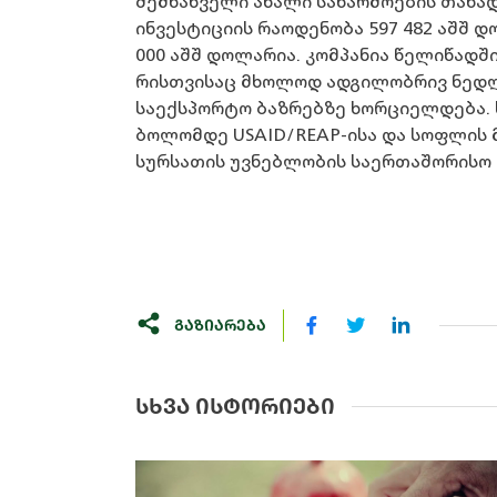
შემნახველი ახალი საწარმოების თანა
ინვესტიციის რაოდენობა 597 482 აშშ 
000 აშშ დოლარია. კომპანია წელიწადში
რისთვისაც მხოლოდ ადგილობრივ ნედლ
საექსპორტო ბაზრებზე ხორციელდება. ს
ბოლომდე USAID/REAP-ისა და სოფლის 
სურსათის უვნებლობის საერთაშორისო სტ
ᲒᲐᲖᲘᲐᲠᲔᲑᲐ
ᲡᲮᲕᲐ ᲘᲡᲢᲝᲠᲘᲔᲑᲘ