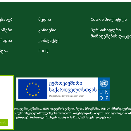
ესახებ
მედია
Cookie პოლიტიკა
ამები
კარიერა
პერსონალური
მონაცემების დაცვ
რაცია
კონტაქტი
ნცია
F.A.Q.
დი შექმნილია ევროკავშირისა (EU) და გაეროს განვითარების პროგრამის (UNDP) მხარდაჭერით
ე სრულად პასუხისმგებელია სოფლის განვითარების სააგენტო და შესაძლოა, რომ იგი არ გამოხა
ევროკავშირისა და გაეროს განვითარების პროგრამის შეხედულებებს.
იახ