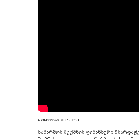
4 ᲓᲔᲙᲔᲛᲑᲔᲠᲘ, 2017 - 06:53
საწარმოს შექმნის ფინანსური მხარდა