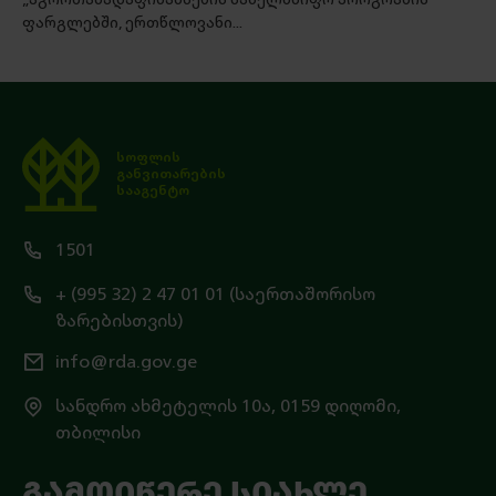
ფარგლებში, ერთწლოვანი...
სოფლის
განვითარების
სააგენტო
1501
+ (995 32) 2 47 01 01 (საერთაშორისო
ზარებისთვის)
info@rda.gov.ge
სანდრო ახმეტელის 10ა, 0159 დიღომი,
თბილისი
ᲒᲐᲛᲝᲘᲬᲔᲠᲔ ᲡᲘᲐᲮᲚᲔ