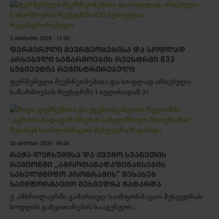
3 ᲐᲒᲕᲘᲡᲢᲝ, 2026 - 11:20
ᲤᲔᲠᲛᲔᲠᲣᲚᲘ ᲛᲔᲣᲠᲜᲔᲝᲑᲔᲑᲘᲡᲐ ᲓᲐ ᲡᲝᲤᲚᲐᲓ
ᲐᲠᲡᲔᲑᲣᲚᲘ ᲡᲐᲬᲐᲠᲛᲝᲔᲑᲘᲡ ᲠᲔᲔᲡᲢᲠᲨᲘ 833
ᲡᲣᲑᲘᲔᲥᲢᲘᲐ ᲠᲔᲒᲘᲡᲢᲠᲘᲠᲔᲑᲣᲚᲘ
ფერმერული მეურნეობებისა და სოფლად არსებული
საწარმოების რეესტრში 1 ივლისიდან 31...
30 ᲘᲕᲚᲘᲡᲘ, 2026 - 06:06
ᲠᲐᲭᲐ-ᲚᲔᲩᲮᲣᲛᲘᲡᲐ ᲓᲐ ᲥᲕᲔᲛᲝ ᲡᲕᲐᲜᲔᲗᲘᲡ
ᲠᲔᲒᲘᲝᲜᲨᲘ „ᲐᲒᲠᲝᲗᲐᲜᲐᲓᲐᲤᲘᲜᲐᲜᲡᲔᲑᲘᲡ
ᲡᲐᲮᲔᲚᲛᲬᲘᲤᲝ ᲞᲠᲝᲒᲠᲐᲛᲘᲡ“ ᲨᲔᲡᲐᲮᲔᲑ
ᲡᲐᲘᲜᲤᲝᲠᲛᲐᲪᲘᲝ ᲨᲔᲮᲕᲔᲓᲠᲐ ᲩᲐᲢᲐᲠᲓᲐ
ქ. ამბროლაურში გამართულ საინფორმაციო შეხვედრას
სოფლის განვითარების სააგენტოს...