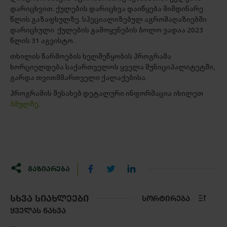
დარიცხვით. ქულების დარიცხვა დაიწყება მიმდინარე
წლის გაზაფხულზე. სპეციალიზებულ აგრომაღაზიებში
დარიცხული ქულების გამოყენების ბოლო ვადაა 2023
წლის 31 აგვისტო.
თხილის წარმოების ხელშეწყობის პროგრამა
ხორციელდება საქართველოს ყველა მუნიციპალიტეტში,
გარდა თვითმმართველი ქალაქებისა.
პროგრამის შესახებ დეტალური ინფორმაცია იხილეთ
ბმულზე
.
ᲒᲐᲖᲘᲐᲠᲔᲑᲐ
ᲡᲮᲕᲐ ᲡᲘᲐᲮᲚᲔᲔᲑᲘ
ᲡᲝᲠᲢᲘᲠᲔᲑᲐ
ᲧᲕᲔᲚᲐᲡ ᲜᲐᲮᲕᲐ