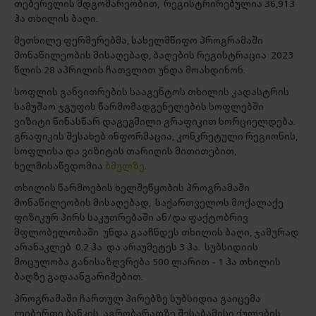
თებერვლის მდგომარეობით, რეგისტრირებულია 36,913
ჰა თხილის ბაღი.
მეთხილე ფერმერებმა, სახელმწიფო პროგრამაში
მონაწილეობის მისაღებად, ბაღების რეგისტრაცია 2023
წლის 28 აპრილის ჩათვლით უნდა მოახდინონ.
სოფლის განვითრების სააგენტოს თხილის კადასტრის
სამუშაო ჯგუფის წარმომადგენელების სოფლებში
ვიზიტი წინასწარ დაგეგმილი გრაფიკით ხორციელდება.
გრაფიკის შესახებ ინფორმაცია, კონკრეტული რეგიონის,
სოფლისა და ვიზიტის თარიღის მითითებით,
ხელმისაწვდომია
ბმულზე
.
თხილის წარმოების ხელშეწყობის პროგრამაში
მონაწილეობის მისაღებად, საქართველოს მოქალაქე
ფიზიკურ პირს საკუთრებაში ან/და ფაქტობრივ
მფლობელობაში უნდა გააჩნდეს თხილის ბაღი, ჯამურად
არანაკლებ 0.2 ჰა და არაუმეტეს 3 ჰა. სუბსიდიის
მოცულობა განისაზღვრება 500 ლარით - 1 ჰა თხილის
ბაღზე გადაანგარიშებით.
პროგრამაში ჩართულ პირებზე სუბსიდია გაიცემა
ლიბერთი ბანკის აგრობარათზე შესაბამისი ქულების