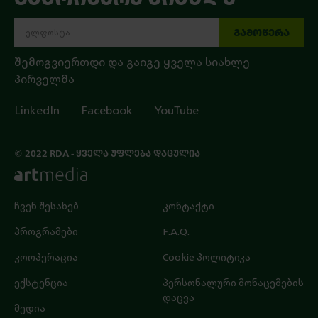
ᲒᲐᲛᲝᲬᲔᲠᲐ
შემოგვიერთდი და გაიგე ყველა სიახლე
პირველმა
LinkedIn
Facebook
YouTube
© 2022 RDA - ᲧᲕᲔᲚᲐ ᲣᲤᲚᲔᲑᲐ ᲓᲐᲪᲣᲚᲘᲐ
ჩვენ შესახებ
კონტაქტი
პროგრამები
F.A.Q.
კოოპერაცია
Cookie პოლიტიკა
ექსტენცია
პერსონალური მონაცემების
დაცვა
მედია