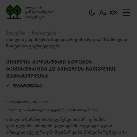
სოფლის
განვითარების
სააგენტო
მთავარი
სიახლეები
თხილის კადასტრში ბაღების რეგისტრაცია 28 აპრილის
ჩათვლით გაგრძელდება
ᲗᲮᲘᲚᲘᲡ ᲙᲐᲓᲐᲡᲢᲠᲨᲘ ᲑᲐᲦᲔᲑᲘᲡ
ᲠᲔᲒᲘᲡᲢᲠᲐᲪᲘᲐ 28 ᲐᲞᲠᲘᲚᲘᲡ ᲩᲐᲗᲕᲚᲘᲗ
ᲒᲐᲒᲠᲫᲔᲚᲓᲔᲑᲐ
ᲓᲐᲑᲠᲣᲜᲔᲑᲐ
ᲒᲐᲓᲛᲝᲬᲔᲠᲐ
17 ᲗᲔᲑᲔᲠᲕᲐᲚᲘ, 2023 - 12:13
თხილის წარმოების ხელშეწყობის პროგრამა
თხილის წარმოების ხელშეწყობის პროგრამის
ფარგლებში, თხილის კადასტრში რეგისტრაციის
პროცესი აქტიურად მიმდინარეობს. მიმდინარე წლის 17