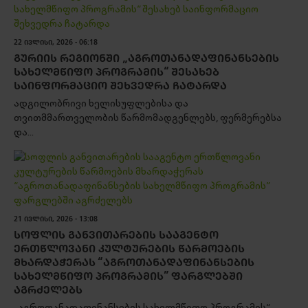
22 ᲘᲕᲚᲘᲡᲘ, 2026 - 06:18
ᲒᲣᲠᲘᲘᲡ ᲠᲔᲒᲘᲝᲜᲨᲘ „ᲐᲒᲠᲝᲗᲐᲜᲐᲓᲐᲤᲘᲜᲐᲜᲡᲔᲑᲘᲡ
ᲡᲐᲮᲔᲚᲛᲬᲘᲤᲝ ᲞᲠᲝᲒᲠᲐᲛᲘᲡ“ ᲨᲔᲡᲐᲮᲔᲑ
ᲡᲐᲘᲜᲤᲝᲠᲛᲐᲪᲘᲝ ᲨᲔᲮᲕᲔᲓᲠᲐ ᲩᲐᲢᲐᲠᲓᲐ
ადგილობრივი ხელისუფლებისა და
თვითმმართველობის წარმომადგენლებს, ფერმერებსა
და...
21 ᲘᲕᲚᲘᲡᲘ, 2026 - 13:08
ᲡᲝᲤᲚᲘᲡ ᲒᲐᲜᲕᲘᲗᲐᲠᲔᲑᲘᲡ ᲡᲐᲐᲒᲔᲜᲢᲝ
ᲔᲠᲗᲬᲚᲝᲕᲐᲜᲘ ᲙᲣᲚᲢᲣᲠᲔᲑᲘᲡ ᲬᲐᲠᲛᲝᲔᲑᲘᲡ
ᲛᲮᲐᲠᲓᲐᲭᲔᲠᲐᲡ “ᲐᲒᲠᲝᲗᲐᲜᲐᲓᲐᲤᲘᲜᲐᲜᲡᲔᲑᲘᲡ
ᲡᲐᲮᲔᲚᲛᲬᲘᲤᲝ ᲞᲠᲝᲒᲠᲐᲛᲘᲡ” ᲤᲐᲠᲒᲚᲔᲑᲨᲘ
ᲐᲒᲠᲫᲔᲚᲔᲑᲡ
„აგროთანადაფინანსების სახელმწიფო პროგრამის“