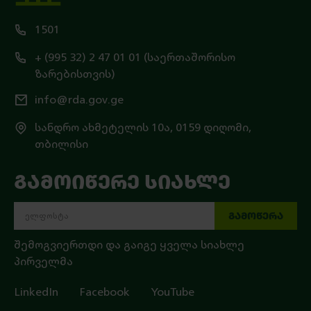
1501
+ (995 32) 2 47 01 01 (საერთაშორისო
ზარებისთვის)
info@rda.gov.ge
სანდრო ახმეტელის 10ა, 0159 დიღომი,
თბილისი
ᲒᲐᲛᲝᲘᲬᲔᲠᲔ ᲡᲘᲐᲮᲚᲔ
ᲒᲐᲛᲝᲬᲔᲠᲐ
შემოგვიერთდი და გაიგე ყველა სიახლე
პირველმა
LinkedIn
Facebook
YouTube