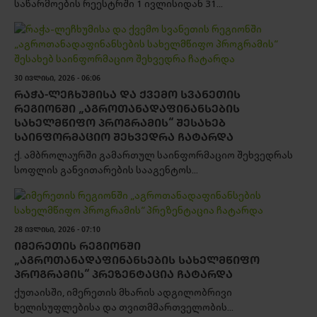
საწარმოების რეესტრში 1 ივლისიდან 31...
30 ᲘᲕᲚᲘᲡᲘ, 2026 - 06:06
ᲠᲐᲭᲐ-ᲚᲔᲩᲮᲣᲛᲘᲡᲐ ᲓᲐ ᲥᲕᲔᲛᲝ ᲡᲕᲐᲜᲔᲗᲘᲡ
ᲠᲔᲒᲘᲝᲜᲨᲘ „ᲐᲒᲠᲝᲗᲐᲜᲐᲓᲐᲤᲘᲜᲐᲜᲡᲔᲑᲘᲡ
ᲡᲐᲮᲔᲚᲛᲬᲘᲤᲝ ᲞᲠᲝᲒᲠᲐᲛᲘᲡ“ ᲨᲔᲡᲐᲮᲔᲑ
ᲡᲐᲘᲜᲤᲝᲠᲛᲐᲪᲘᲝ ᲨᲔᲮᲕᲔᲓᲠᲐ ᲩᲐᲢᲐᲠᲓᲐ
ქ. ამბროლაურში გამართულ საინფორმაციო შეხვედრას
სოფლის განვითარების სააგენტოს...
28 ᲘᲕᲚᲘᲡᲘ, 2026 - 07:10
ᲘᲛᲔᲠᲔᲗᲘᲡ ᲠᲔᲒᲘᲝᲜᲨᲘ
„ᲐᲒᲠᲝᲗᲐᲜᲐᲓᲐᲤᲘᲜᲐᲜᲡᲔᲑᲘᲡ ᲡᲐᲮᲔᲚᲛᲬᲘᲤᲝ
ᲞᲠᲝᲒᲠᲐᲛᲘᲡ“ ᲞᲠᲔᲖᲔᲜᲢᲐᲪᲘᲐ ᲩᲐᲢᲐᲠᲓᲐ
ქუთაისში, იმერეთის მხარის ადგილობრივი
ხელისუფლებისა და თვითმმართველობის...