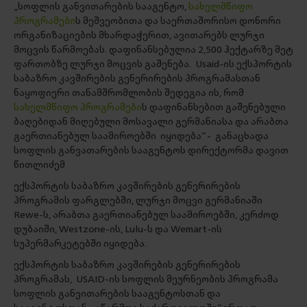
„სოფლის განვითარების სააგენტო,
სახელმწიფო
პროგრამები
ს მეშვეობითა და საერთაშორისო დონორი
ორგანიზაციების მხარდაჭერით, ავითარებს ლურჯი
მოცვის წარმოებას. დაფინანსებულია 2,500 ჰექტარზე მეტ
ფართობზე ლურჯი მოცვის გაშენება. Usaid-ის ექსპორტის
საბაზრო კავშირების გენერირების პროგრამასთან
ნაყოფიერი თანამშრომლობის შედეგია ის, რომ
სახელმწიფო პროგრამები
ს დაფინანსებით გაშენებული
ბაღებიდან მიღებული მოსავალი გერმანიასა და არაბთა
გაერთიანებულ საამიროებში იყიდება“ - განაცხადა
სოფლის განვათარების სააგენტოს დირექტორმა დავით
წითლიძემ
ექსპორტის საბაზრო კავშირების გენერირების
პროგრამის ფარგლებში, ლურჯი მოცვი გერმანიაში
Rewe-ს, არაბთა გაერთიანებულ საამიროებში, კერძოდ
დუბაიში, Westzone-ის, Lulu-ს და Wemart-ის
სუპერმარკეტებში იყიდება.
ექსპორტის საბაზრო კავშირების გენერირების
პროგრამას, USAID-ის სოფლის მეურნეობის პროგრამა
სოფლის განვითარების სააგენტოსთან და