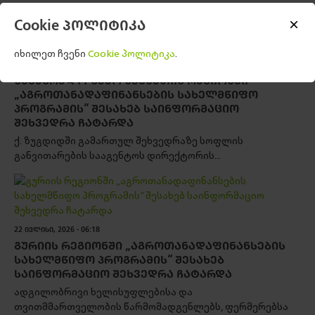
Cookie პოლიტიკა
იხილეთ ჩვენი
Cookie პოლიტიკა
.
24 ᲘᲕᲚᲘᲡᲘ, 2026 - 06:56
ᲡᲐᲛᲔᲒᲠᲔᲚᲝ-ᲖᲔᲛᲝ ᲡᲕᲐᲜᲔᲗᲘᲡ ᲠᲔᲒᲘᲝᲜᲨᲘ
„ᲐᲒᲠᲝᲗᲐᲜᲐᲓᲐᲤᲘᲜᲐᲜᲡᲔᲑᲘᲡ ᲡᲐᲮᲔᲚᲛᲬᲘᲤᲝ
ᲞᲠᲝᲒᲠᲐᲛᲘᲡ“ ᲨᲔᲡᲐᲮᲔᲑ ᲡᲐᲘᲜᲤᲝᲠᲛᲐᲪᲘᲝ
ᲨᲔᲮᲕᲔᲓᲠᲐ ᲩᲐᲢᲐᲠᲓᲐ
ქ. ზუგდიდში გამართულ შეხვედრაზე სოფლის
განვითარების სააგენტოს დირექტორის...
22 ᲘᲕᲚᲘᲡᲘ, 2026 - 06:18
ᲒᲣᲠᲘᲘᲡ ᲠᲔᲒᲘᲝᲜᲨᲘ „ᲐᲒᲠᲝᲗᲐᲜᲐᲓᲐᲤᲘᲜᲐᲜᲡᲔᲑᲘᲡ
ᲡᲐᲮᲔᲚᲛᲬᲘᲤᲝ ᲞᲠᲝᲒᲠᲐᲛᲘᲡ“ ᲨᲔᲡᲐᲮᲔᲑ
ᲡᲐᲘᲜᲤᲝᲠᲛᲐᲪᲘᲝ ᲨᲔᲮᲕᲔᲓᲠᲐ ᲩᲐᲢᲐᲠᲓᲐ
ადგილობრივი ხელისუფლებისა და
თვითმმართველობის წარმომადგენლებს, ფერმერებსა