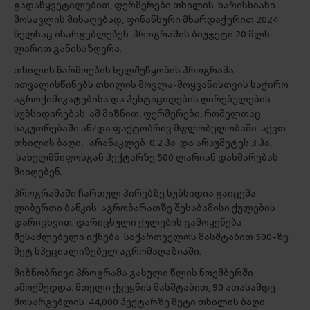
გადაწყვეტილებით, ფერმერები თხილის ხარისხიანი
მოსავლის მისაღებად, ფინანსური მხარდაჭერით 2024
წელსაც ისარგებლებენ. პროგრამის ბიუჯეტი 20 მლნ
ლარით განისაზღვრა.
თხილის წარმოების ხელშეწყობის პროგრამა
ითვალისწინებს თხილის მოვლა-მოყვანისთვის საჭირო
აგროქიმიკატებისა და პესტიციდების ღირებულების
სუბსიდირებას. ამ მიზნით, ფერმერები, რომელთაც
საკუთრებაში ან/და ფაქტობრივ მფლობელობაში აქვთ
თხილის ბაღი, არანაკლებ 0.2 ჰა და არაუმეტეს 3 ჰა.
სახელმწიფოსგან ჰექტარზე 500 ლარიან დახმარებას
მიიღებენ.
პროგრამაში ჩართულ პირებზე სუბსიდია გაიცემა
ლიბერთი ბანკის აგრობარათზე შესაბამისი ქულების
დარიცხვით. დარიცხული ქულების გამოყენება
შესაძლებელი იქნება საქართველოს მასშტაბით 500-ზე
მეტ სპეციალიზებულ აგრომაღაზიაში.
მიზნობრივი პროგრამა გასული წლის ნოემბერში
ამოქმედდა. მთელი ქვეყნის მასშტაბით, 90 ათასამდე
მოსარგებლის 44,000 ჰექტარზე მეტი თხილის ბაღი