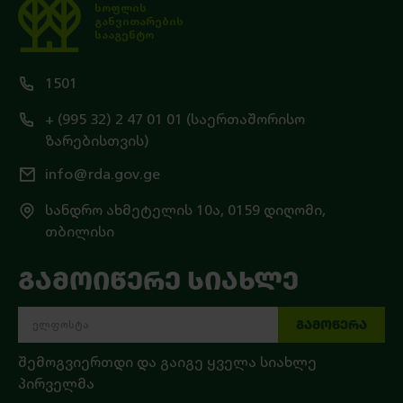
სოფლის
განვითარების
სააგენტო
1501
+ (995 32) 2 47 01 01 (საერთაშორისო
ზარებისთვის)
info@rda.gov.ge
სანდრო ახმეტელის 10ა, 0159 დიღომი,
თბილისი
ᲒᲐᲛᲝᲘᲬᲔᲠᲔ ᲡᲘᲐᲮᲚᲔ
ᲒᲐᲛᲝᲬᲔᲠᲐ
შემოგვიერთდი და გაიგე ყველა სიახლე
პირველმა