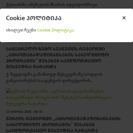
ქუთაისში, იმერეთის მხარის ადგილობრივი
ხელისუფლებისა და თვითმმართველობის...
Cookie პოლიტიკა
იხილეთ ჩვენი
Cookie პოლიტიკა
.
24 ᲘᲕᲚᲘᲡᲘ, 2026 - 06:56
ᲡᲐᲛᲔᲒᲠᲔᲚᲝ-ᲖᲔᲛᲝ ᲡᲕᲐᲜᲔᲗᲘᲡ ᲠᲔᲒᲘᲝᲜᲨᲘ
„ᲐᲒᲠᲝᲗᲐᲜᲐᲓᲐᲤᲘᲜᲐᲜᲡᲔᲑᲘᲡ ᲡᲐᲮᲔᲚᲛᲬᲘᲤᲝ
ᲞᲠᲝᲒᲠᲐᲛᲘᲡ“ ᲨᲔᲡᲐᲮᲔᲑ ᲡᲐᲘᲜᲤᲝᲠᲛᲐᲪᲘᲝ
ᲨᲔᲮᲕᲔᲓᲠᲐ ᲩᲐᲢᲐᲠᲓᲐ
ქ. ზუგდიდში გამართულ შეხვედრაზე სოფლის
განვითარების სააგენტოს დირექტორის...
22 ᲘᲕᲚᲘᲡᲘ, 2026 - 06:18
ᲒᲣᲠᲘᲘᲡ ᲠᲔᲒᲘᲝᲜᲨᲘ „ᲐᲒᲠᲝᲗᲐᲜᲐᲓᲐᲤᲘᲜᲐᲜᲡᲔᲑᲘᲡ
ᲡᲐᲮᲔᲚᲛᲬᲘᲤᲝ ᲞᲠᲝᲒᲠᲐᲛᲘᲡ“ ᲨᲔᲡᲐᲮᲔᲑ
ᲡᲐᲘᲜᲤᲝᲠᲛᲐᲪᲘᲝ ᲨᲔᲮᲕᲔᲓᲠᲐ ᲩᲐᲢᲐᲠᲓᲐ