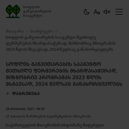
სოფლის
განვითარების
სააგენტო
მთავარი
სიახლეები
სოფლის განვითარების სააგენტო მეთხილე
ფერმერების მხარდასაჭერად, მიზნობრივ პროგრამას
2023 წლის მსგავსად, 2024 წელსაც განახორციელებს
ᲡᲝᲤᲚᲘᲡ ᲒᲐᲜᲕᲘᲗᲐᲠᲔᲑᲘᲡ ᲡᲐᲐᲒᲔᲜᲢᲝ
ᲛᲔᲗᲮᲘᲚᲔ ᲤᲔᲠᲛᲔᲠᲔᲑᲘᲡ ᲛᲮᲐᲠᲓᲐᲡᲐᲭᲔᲠᲐᲓ,
ᲛᲘᲖᲜᲝᲑᲠᲘᲕ ᲞᲠᲝᲒᲠᲐᲛᲐᲡ 2023 ᲬᲚᲘᲡ
ᲛᲡᲒᲐᲕᲡᲐᲓ, 2024 ᲬᲔᲚᲡᲐᲪ ᲒᲐᲜᲐᲮᲝᲠᲪᲘᲔᲚᲔᲑᲡ
ᲓᲐᲑᲠᲣᲜᲔᲑᲐ
ᲒᲐᲓᲛᲝᲬᲔᲠᲐ
28 ᲜᲝᲔᲛᲑᲔᲠᲘ, 2023 - 08:38
თხილის წარმოების ხელშეწყობის პროგრამა
საქართველოს მთავრობის სხდომაზე მიღებული