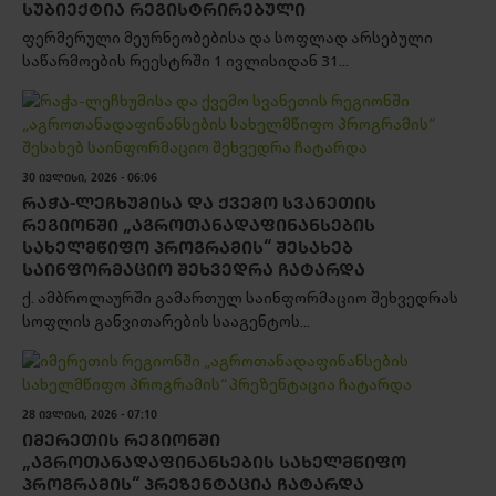
ᲡᲣᲑᲘᲔᲥᲢᲘᲐ ᲠᲔᲒᲘᲡᲢᲠᲘᲠᲔᲑᲣᲚᲘ
ფერმერული მეურნეობებისა და სოფლად არსებული
საწარმოების რეესტრში 1 ივლისიდან 31...
30 ᲘᲕᲚᲘᲡᲘ, 2026 - 06:06
ᲠᲐᲭᲐ-ᲚᲔᲩᲮᲣᲛᲘᲡᲐ ᲓᲐ ᲥᲕᲔᲛᲝ ᲡᲕᲐᲜᲔᲗᲘᲡ
ᲠᲔᲒᲘᲝᲜᲨᲘ „ᲐᲒᲠᲝᲗᲐᲜᲐᲓᲐᲤᲘᲜᲐᲜᲡᲔᲑᲘᲡ
ᲡᲐᲮᲔᲚᲛᲬᲘᲤᲝ ᲞᲠᲝᲒᲠᲐᲛᲘᲡ“ ᲨᲔᲡᲐᲮᲔᲑ
ᲡᲐᲘᲜᲤᲝᲠᲛᲐᲪᲘᲝ ᲨᲔᲮᲕᲔᲓᲠᲐ ᲩᲐᲢᲐᲠᲓᲐ
ქ. ამბროლაურში გამართულ საინფორმაციო შეხვედრას
სოფლის განვითარების სააგენტოს...
28 ᲘᲕᲚᲘᲡᲘ, 2026 - 07:10
ᲘᲛᲔᲠᲔᲗᲘᲡ ᲠᲔᲒᲘᲝᲜᲨᲘ
„ᲐᲒᲠᲝᲗᲐᲜᲐᲓᲐᲤᲘᲜᲐᲜᲡᲔᲑᲘᲡ ᲡᲐᲮᲔᲚᲛᲬᲘᲤᲝ
ᲞᲠᲝᲒᲠᲐᲛᲘᲡ“ ᲞᲠᲔᲖᲔᲜᲢᲐᲪᲘᲐ ᲩᲐᲢᲐᲠᲓᲐ