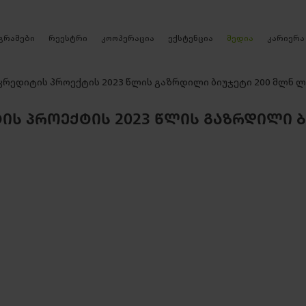
რეესტრი
გრამები
კოოპერაცია
ექსტენცია
მედია
კარიერა
კრედიტის პროექტის 2023 წლის გაზრდილი ბიუჯეტი 200 მლნ 
Ს ᲞᲠᲝᲔᲥᲢᲘᲡ 2023 ᲬᲚᲘᲡ ᲒᲐᲖᲠᲓᲘᲚᲘ Ბ