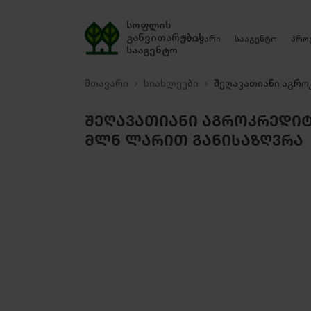
სოფლის
განვითარების
მთავარი
სააგენტო
პრო
სააგენტო
მთავარი
სიახლეები
შეღავათიანი აგრო
ᲨᲔᲦᲐᲕᲐᲗᲘᲐᲜᲘ ᲐᲒᲠᲝᲙᲠᲔᲓᲘᲢᲘ
ᲛᲚᲜ ᲚᲐᲠᲘᲗ ᲒᲐᲜᲘᲡᲐᲖᲦᲕᲠᲐ