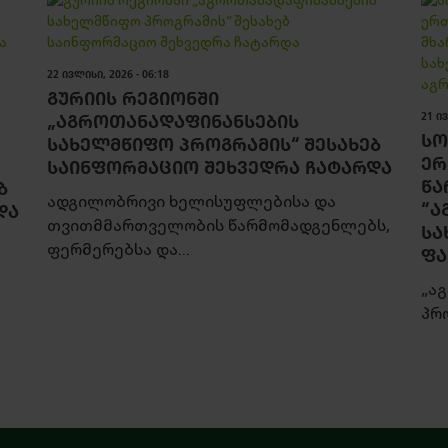
22 ᲘᲕᲚᲘᲡᲘ, 2026 - 06:18
ᲒᲣᲠᲘᲘᲡ ᲠᲔᲒᲘᲝᲜᲨᲘ
„ᲐᲒᲠᲝᲗᲐᲜᲐᲓᲐᲤᲘᲜᲐᲜᲡᲔᲑᲘᲡ
21 ᲘᲕ
ᲡᲝ
ᲡᲐᲮᲔᲚᲛᲬᲘᲤᲝ ᲞᲠᲝᲒᲠᲐᲛᲘᲡ“ ᲨᲔᲡᲐᲮᲔᲑ
ᲔᲠ
ᲡᲐᲘᲜᲤᲝᲠᲛᲐᲪᲘᲝ ᲨᲔᲮᲕᲔᲓᲠᲐ ᲩᲐᲢᲐᲠᲓᲐ
ᲬᲐ
Ბ
ადგილობრივი ხელისუფლებისა და
“Ა
ᲓᲐ
თვითმმართველობის წარმომადგენლებს,
ᲡᲐ
ფერმერებსა და...
ᲤᲐ
„ა
პრ