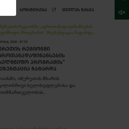
ᲡᲝᲠᲢᲘᲠᲔᲑᲐ
ᲧᲕᲔᲚᲐᲡ ᲜᲐᲮᲕᲐ
ᲚᲘᲡᲘ, 2026 - 07:10
ᲔᲠᲔᲗᲘᲡ ᲠᲔᲒᲘᲝᲜᲨᲘ
ᲒᲠᲝᲗᲐᲜᲐᲓᲐᲤᲘᲜᲐᲜᲡᲔᲑᲘᲡ
ᲮᲔᲚᲛᲬᲘᲤᲝ ᲞᲠᲝᲒᲠᲐᲛᲘᲡ“
ᲔᲖᲔᲜᲢᲐᲪᲘᲐ ᲩᲐᲢᲐᲠᲓᲐ
თაისში, იმერეთის მხარის
გილობრივი ხელისუფლებისა და
ითმმართველობის...