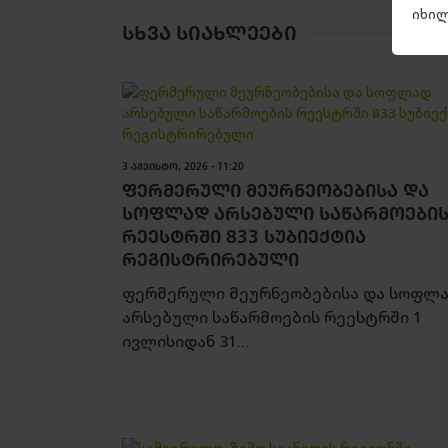
იხილ
ᲡᲮᲕᲐ ᲡᲘᲐᲮᲚᲔᲔᲑᲘ
3 ᲐᲒᲕᲘᲡᲢᲝ, 2026 - 11:20
ᲤᲔᲠᲛᲔᲠᲣᲚᲘ ᲛᲔᲣᲠᲜᲔᲝᲑᲔᲑᲘᲡᲐ ᲓᲐ
ᲡᲝᲤᲚᲐᲓ ᲐᲠᲡᲔᲑᲣᲚᲘ ᲡᲐᲬᲐᲠᲛᲝᲔᲑᲘ
ᲠᲔᲔᲡᲢᲠᲨᲘ 833 ᲡᲣᲑᲘᲔᲥᲢᲘᲐ
ᲠᲔᲒᲘᲡᲢᲠᲘᲠᲔᲑᲣᲚᲘ
ფერმერული მეურნეობებისა და სოფლ
არსებული საწარმოების რეესტრში 1
ივლისიდან 31...