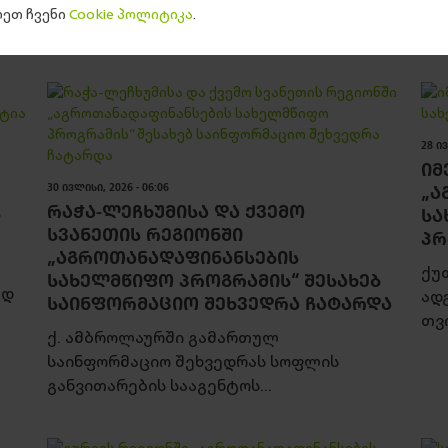
ეთ ჩვენი
Cookie პოლიტიკა
.
28 ᲘᲕ
ᲘᲛ
30 ᲘᲕᲚᲘᲡᲘ, 2026 - 06:06
„Ა
ᲠᲐᲭᲐ-ᲚᲔᲩᲮᲣᲛᲘᲡᲐ ᲓᲐ ᲥᲕᲔᲛᲝ
Ს
ᲡᲐ
ᲡᲕᲐᲜᲔᲗᲘᲡ ᲠᲔᲒᲘᲝᲜᲨᲘ
ᲞᲠ
„ᲐᲒᲠᲝᲗᲐᲜᲐᲓᲐᲤᲘᲜᲐᲜᲡᲔᲑᲘᲡ
ქუ
ᲡᲐᲮᲔᲚᲛᲬᲘᲤᲝ ᲞᲠᲝᲒᲠᲐᲛᲘᲡ“ ᲨᲔᲡᲐᲮᲔᲑ
ად
ად
ᲡᲐᲘᲜᲤᲝᲠᲛᲐᲪᲘᲝ ᲨᲔᲮᲕᲔᲓᲠᲐ ᲩᲐᲢᲐᲠᲓᲐ
თვ
ქ. ამბროლაურში გამართულ
საინფორმაციო შეხვედრას სოფლის
განვითარების სააგენტოს...