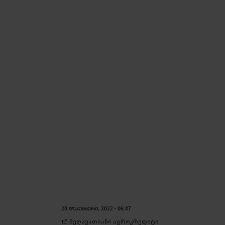
20 ᲓᲔᲙᲔᲛᲑᲔᲠᲘ, 2022 - 06:47
შეღავათიანი აგროკრედიტი