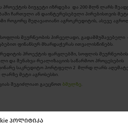
ს პროექტის ბიუჯეტი იზრდება და 200 მლნ ლარს შეად
ებაში ჩართული ან დაინტერესებული პირებისთვის მეტ
ომი როგორც შეღავათიანი აგროკრედიტის, ასევე აგრო
 სოფლის მეურნეობის პირველადი, გადამმუშავებელი
ებებით ფინანსურ მხარდაჭერას ითვალისწინებს.
ოკრედიტის პროექტის ფარგლებში, სოფლის მეურნეობის
ელი და შენახვა-რეალიზაციის საწარმოო პროცესების
დინარე საკრედიტო პორტფელი 2 მლრდ ლარს აღემატებ
 ლარზე მეტი აგროსესხი.
ციას შეგიძლიათ გაეცნოთ
ბმულზე
.
okie პოლიტიკა