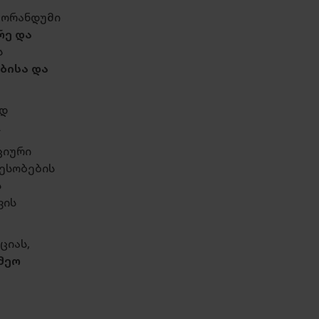
მორანდუმი
რე და
ს
ბისა და
ნდ
ს.
ციური
რესობების
ს
ვის
ციას,
მეო