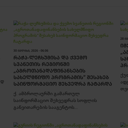
28 ᲘᲕ
ᲘᲛ
30 ᲘᲕᲚᲘᲡᲘ, 2026 - 06:06
„Ა
ᲠᲐᲭᲐ-ᲚᲔᲩᲮᲣᲛᲘᲡᲐ ᲓᲐ ᲥᲕᲔᲛᲝ
Ს
ᲡᲐ
ᲡᲕᲐᲜᲔᲗᲘᲡ ᲠᲔᲒᲘᲝᲜᲨᲘ
ᲞᲠ
„ᲐᲒᲠᲝᲗᲐᲜᲐᲓᲐᲤᲘᲜᲐᲜᲡᲔᲑᲘᲡ
ქუ
ᲡᲐᲮᲔᲚᲛᲬᲘᲤᲝ ᲞᲠᲝᲒᲠᲐᲛᲘᲡ“ ᲨᲔᲡᲐᲮᲔᲑ
ად
ად
ᲡᲐᲘᲜᲤᲝᲠᲛᲐᲪᲘᲝ ᲨᲔᲮᲕᲔᲓᲠᲐ ᲩᲐᲢᲐᲠᲓᲐ
თვ
ქ. ამბროლაურში გამართულ
საინფორმაციო შეხვედრას სოფლის
განვითარების სააგენტოს...