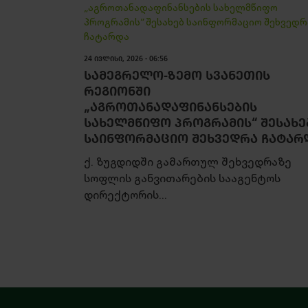
24 ᲘᲕᲚᲘᲡᲘ, 2026 - 06:56
ᲡᲐᲛᲔᲒᲠᲔᲚᲝ-ᲖᲔᲛᲝ ᲡᲕᲐᲜᲔᲗᲘᲡ
ᲠᲔᲒᲘᲝᲜᲨᲘ
„ᲐᲒᲠᲝᲗᲐᲜᲐᲓᲐᲤᲘᲜᲐᲜᲡᲔᲑᲘᲡ
ᲡᲐᲮᲔᲚᲛᲬᲘᲤᲝ ᲞᲠᲝᲒᲠᲐᲛᲘᲡ“ ᲨᲔᲡᲐᲮᲔ
ᲡᲐᲘᲜᲤᲝᲠᲛᲐᲪᲘᲝ ᲨᲔᲮᲕᲔᲓᲠᲐ ᲩᲐᲢᲐᲠ
ქ. ზუგდიდში გამართულ შეხვედრაზე
სოფლის განვითარების სააგენტოს
დირექტორის...