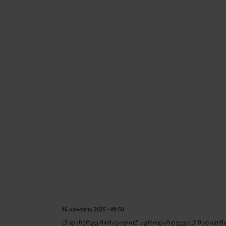
16 ᲐᲞᲠᲘᲚᲘ, 2025 - 09:50
დანერგე მომავალი
აგროდაზღვევა
მაღალმთ