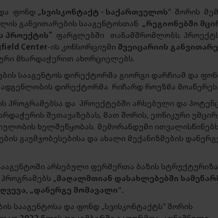
და ფონდ
„სვისკონტაქტ - საქართველოს
“ შორის მე
ფლის განვითარების სააგენტოსთან
„რეგიონებში მცი
ს პროექტის”
ფარგლებში თანამშრომლობს. პროექტ
field Center
-ის კონსორციუმი
შვეიცარიის განვითარე
ური მხარდაჭერით ახორციელებს.
ბის სააგენტოს დირექტორმა გიორგი დარჩიამ და ფო
ომადგენლობის დირექტორმა რიჩარდ როუზმა მოაწერე
ტოს პროგრამებსა და პროექტებში არსებული და პოტენ
რდაჭერის შეთავაზებას, მათ შორის, ეთნიკური უმცი
თულობის ხელშეწყობას. მემორანდუმი ითვალისწინებ
ების გაუმჯობესებისა და ახალი მექანიზმების დანერგ
ააგენტოში არსებული ფერმერთა ბაზის სტრუქტურიზა
 პროგრამებს „
მაღალმთიან დასახლებებში სამეწარ
ღვევა, „დანერგე მომავალი".
ბის სააგენტოსა და ფონდ „სვისკონტაქტს“ შორის