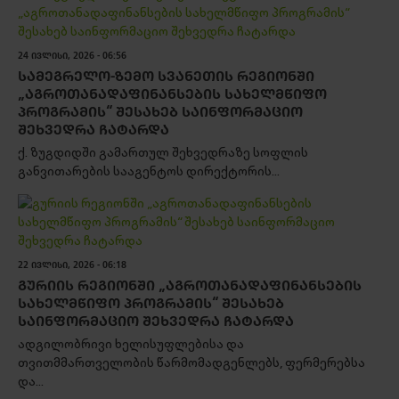
24 ᲘᲕᲚᲘᲡᲘ, 2026 - 06:56
ᲡᲐᲛᲔᲒᲠᲔᲚᲝ-ᲖᲔᲛᲝ ᲡᲕᲐᲜᲔᲗᲘᲡ ᲠᲔᲒᲘᲝᲜᲨᲘ
„ᲐᲒᲠᲝᲗᲐᲜᲐᲓᲐᲤᲘᲜᲐᲜᲡᲔᲑᲘᲡ ᲡᲐᲮᲔᲚᲛᲬᲘᲤᲝ
ᲞᲠᲝᲒᲠᲐᲛᲘᲡ“ ᲨᲔᲡᲐᲮᲔᲑ ᲡᲐᲘᲜᲤᲝᲠᲛᲐᲪᲘᲝ
ᲨᲔᲮᲕᲔᲓᲠᲐ ᲩᲐᲢᲐᲠᲓᲐ
ქ. ზუგდიდში გამართულ შეხვედრაზე სოფლის
განვითარების სააგენტოს დირექტორის...
22 ᲘᲕᲚᲘᲡᲘ, 2026 - 06:18
ᲒᲣᲠᲘᲘᲡ ᲠᲔᲒᲘᲝᲜᲨᲘ „ᲐᲒᲠᲝᲗᲐᲜᲐᲓᲐᲤᲘᲜᲐᲜᲡᲔᲑᲘᲡ
ᲡᲐᲮᲔᲚᲛᲬᲘᲤᲝ ᲞᲠᲝᲒᲠᲐᲛᲘᲡ“ ᲨᲔᲡᲐᲮᲔᲑ
ᲡᲐᲘᲜᲤᲝᲠᲛᲐᲪᲘᲝ ᲨᲔᲮᲕᲔᲓᲠᲐ ᲩᲐᲢᲐᲠᲓᲐ
ადგილობრივი ხელისუფლებისა და
თვითმმართველობის წარმომადგენლებს, ფერმერებსა
და...