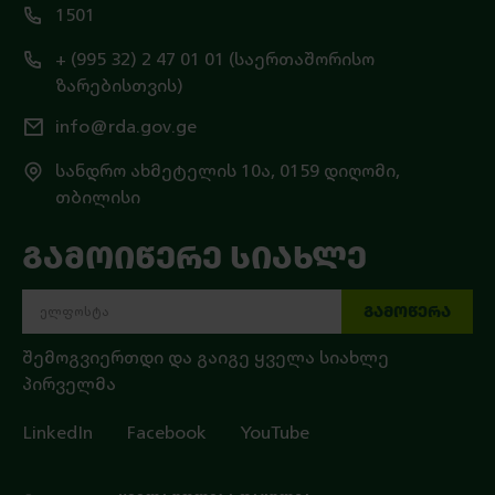
1501
+ (995 32) 2 47 01 01 (საერთაშორისო
ზარებისთვის)
info@rda.gov.ge
სანდრო ახმეტელის 10ა, 0159 დიღომი,
თბილისი
ᲒᲐᲛᲝᲘᲬᲔᲠᲔ ᲡᲘᲐᲮᲚᲔ
ᲒᲐᲛᲝᲬᲔᲠᲐ
შემოგვიერთდი და გაიგე ყველა სიახლე
პირველმა
LinkedIn
Facebook
YouTube