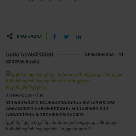
ᲒᲐᲖᲘᲐᲠᲔᲑᲐ
ᲡᲮᲕᲐ ᲡᲘᲐᲮᲚᲔᲔᲑᲘ
ᲡᲝᲠᲢᲘᲠᲔᲑᲐ
ᲧᲕᲔᲚᲐᲡ ᲜᲐᲮᲕᲐ
3 ᲐᲒᲕᲘᲡᲢᲝ, 2026 - 11:20
ᲤᲔᲠᲛᲔᲠᲣᲚᲘ ᲛᲔᲣᲠᲜᲔᲝᲑᲔᲑᲘᲡᲐ ᲓᲐ ᲡᲝᲤᲚᲐᲓ
ᲐᲠᲡᲔᲑᲣᲚᲘ ᲡᲐᲬᲐᲠᲛᲝᲔᲑᲘᲡ ᲠᲔᲔᲡᲢᲠᲨᲘ 833
ᲡᲣᲑᲘᲔᲥᲢᲘᲐ ᲠᲔᲒᲘᲡᲢᲠᲘᲠᲔᲑᲣᲚᲘ
ფერმერული მეურნეობებისა და სოფლად არსებული
საწარმოების რეესტრში 1 ივლისიდან 31...