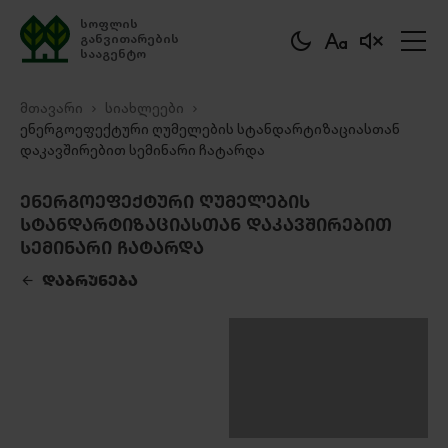
სოფლის
განვითარების
სააგენტო
მთავარი
სიახლეები
ენერგოეფექტური ღუმელების სტანდარტიზაციასთან
დაკავშირებით სემინარი ჩატარდა
ᲔᲜᲔᲠᲒᲝᲔᲤᲔᲥᲢᲣᲠᲘ ᲦᲣᲛᲔᲚᲔᲑᲘᲡ
ᲡᲢᲐᲜᲓᲐᲠᲢᲘᲖᲐᲪᲘᲐᲡᲗᲐᲜ ᲓᲐᲙᲐᲕᲨᲘᲠᲔᲑᲘᲗ
ᲡᲔᲛᲘᲜᲐᲠᲘ ᲩᲐᲢᲐᲠᲓᲐ
ᲓᲐᲑᲠᲣᲜᲔᲑᲐ
ᲒᲐᲓᲛᲝᲬᲔᲠᲐ