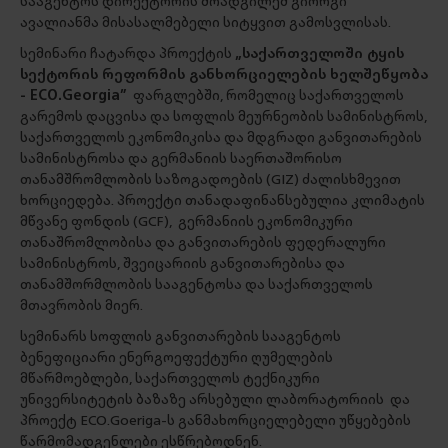
სააგენტოს დირექტორის მოადგილემ გიორგი
ავალიანმა მისასალმებელი სიტყვით გამოსვლისას.
სემინარი ჩატარდა პროექტის
„საქართველოში ტყის
სექტორის რეფორმის განხორციელების ხელშეწყობა
- ECO.Georgia”
ფარგლებში, რომელიც საქართველოს
გარემოს დაცვისა და სოფლის მეურნეობის სამინისტროს,
საქართველოს ეკონომიკისა და მდგრადი განვითარების
სამინისტროსა და გერმანიის საერთაშორისო
თანამშრომლობის საზოგადოების (GIZ) ძალისხმევით
ხორციედება. პროექტი თანადაფინანსებულია კლიმატის
მწვანე ფონდის (GCF), გერმანიის ეკონომიკური
თანაშრომლობისა და განვითარების ფედერალური
სამინისტროს, შვეიცარიის განვითარებისა და
თანამშორმლობის სააგენტოსა და საქართველოს
მთავრობის მიერ.
სემინარს სოფლის განვითარების სააგენტოს
ბენეფიციარი ენერგოეფექტური ღუმელების
მწარმოებლები, საქართველოს ტექნიკური
უნივერსიტეტის ბაზაზე არსებული ლაბორატორიის და
პროექტ ECO.Goeriga-ს განმახორციელებელი უწყებების
წარმომადგენლები ესწრებოდნენ.