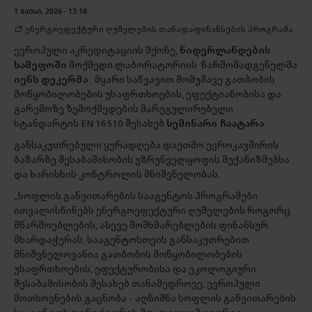
1 ᲛᲐᲘᲡᲘ, 2026 - 13:18
ენერგოეფექტური ღუმელების თანადაფინანსების პროგრამა
ევროპული აკრედიტაციის მქონე,
ნიდერლანდების
სამეფოში
მოქმედი ლაბორატორიის წარმომადგენელმა
იენს დეკერმა
მყარი საწვავით მომუშავე გათბობის
მოწყობილობების უსაფრთხოების, ეფექტიანობისა და
გარემოზე ზემოქმედების მარეგულირებელი
სტანდარტის EN 16510 შესახებ
სემინარი ჩაატარა
.
განსაკუთრებული ყურადღება დაეთმო ევროკავშირის
ბაზარზე შესაბამისობის უზრუნველყოფის მექანიზმებსა
და ხარისხის კონტროლის მნიშვნელობას.
„სოფლის განვითარების სააგენტოს პროგრამები
ითვალისწინებს ენერგოეფექტური ღუმელების როგორც
მწარმოებლების, ასევე მომხმარებლების ფინანსურ
მხარდაჭერას. სააგენტოსთვის განსაკუთრებით
მნიშვნელოვანია გათბობის მოწყობილობების
უსაფრთხოების, ეფექტურობისა და ეკოლოგიური
შესაბამისობის შესახებ თანამედროვე, ევროპული
მოთხოვნების გაცნობა - აღნიშნა სოფლის განვითარების