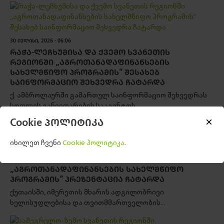
30 ᲘᲕᲚᲘᲡᲘ, 2026 - 06:06
ᲠᲐᲭᲐ-ᲚᲔᲩᲮᲣᲛᲘᲡᲐ ᲓᲐ ᲥᲕᲔᲛᲝ ᲡᲕᲐᲜᲔᲗᲘᲡ
ᲠᲔᲒᲘᲝᲜᲨᲘ „ᲐᲒᲠᲝᲗᲐᲜᲐᲓᲐᲤᲘᲜᲐᲜᲡᲔᲑᲘᲡ
ᲡᲐᲮᲔᲚᲛᲬᲘᲤᲝ ᲞᲠᲝᲒᲠᲐᲛᲘᲡ“ ᲨᲔᲡᲐᲮᲔᲑ
ᲡᲐᲘᲜᲤᲝᲠᲛᲐᲪᲘᲝ ᲨᲔᲮᲕᲔᲓᲠᲐ ᲩᲐᲢᲐᲠᲓᲐ
ქ. ამბროლაურში გამართულ საინფორმაციო შეხვედრას
სოფლის განვითარების სააგენტოს...
Cookie პოლიტიკა
იხილეთ ჩვენი
Cookie პოლიტიკა
.
28 ᲘᲕᲚᲘᲡᲘ, 2026 - 07:10
ᲘᲛᲔᲠᲔᲗᲘᲡ ᲠᲔᲒᲘᲝᲜᲨᲘ
„ᲐᲒᲠᲝᲗᲐᲜᲐᲓᲐᲤᲘᲜᲐᲜᲡᲔᲑᲘᲡ ᲡᲐᲮᲔᲚᲛᲬᲘᲤᲝ
ᲞᲠᲝᲒᲠᲐᲛᲘᲡ“ ᲞᲠᲔᲖᲔᲜᲢᲐᲪᲘᲐ ᲩᲐᲢᲐᲠᲓᲐ
ქუთაისში, იმერეთის მხარის ადგილობრივი
ხელისუფლებისა და თვითმმართველობის...