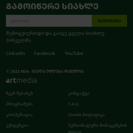
ᲒᲐᲛᲝᲘᲬᲔᲠᲔ ᲡᲘᲐᲮᲚᲔ
ᲒᲐᲛᲝᲬᲔᲠᲐ
შემოგვიერთდი და გაიგე ყველა სიახლე
პირველმა
LinkedIn
Facebook
YouTube
© 2022 RDA - ᲧᲕᲔᲚᲐ ᲣᲤᲚᲔᲑᲐ ᲓᲐᲪᲣᲚᲘᲐ
ჩვენ შესახებ
კონტაქტი
პროგრამები
F.A.Q.
კოოპერაცია
Cookie პოლიტიკა
ექსტენცია
პერსონალური მონაცემების
დაცვა