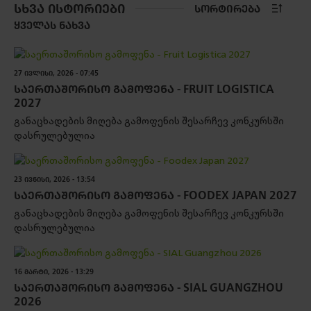
ᲡᲮᲕᲐ ᲘᲡᲢᲝᲠᲘᲔᲑᲘ
ᲡᲝᲠᲢᲘᲠᲔᲑᲐ
ᲧᲕᲔᲚᲐᲡ ᲜᲐᲮᲕᲐ
27 ᲘᲕᲚᲘᲡᲘ, 2026 - 07:45
ᲡᲐᲔᲠᲗᲐᲨᲝᲠᲘᲡᲝ ᲒᲐᲛᲝᲤᲔᲜᲐ - FRUIT LOGISTICA
2027
განაცხადების მიღება გამოფენის შესარჩევ კონკურსში
დასრულებულია
23 ᲘᲕᲜᲘᲡᲘ, 2026 - 13:54
ᲡᲐᲔᲠᲗᲐᲨᲝᲠᲘᲡᲝ ᲒᲐᲛᲝᲤᲔᲜᲐ - FOODEX JAPAN 2027
განაცხადების მიღება გამოფენის შესარჩევ კონკურსში
დასრულებულია
16 ᲛᲐᲠᲢᲘ, 2026 - 13:29
ᲡᲐᲔᲠᲗᲐᲨᲝᲠᲘᲡᲝ ᲒᲐᲛᲝᲤᲔᲜᲐ - SIAL GUANGZHOU
2026